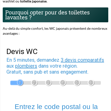
washlet
ou
toilette japonaise
.
Pourquoi opter pour des toilettes
lavantes ?
Au-delà du simple confort, les WC japonais présentent de nombreux
avantages :
Devis WC
En 5 minutes, demandez
3 devis comparatifs
aux
plombiers
dans votre région.
Gratuit, sans pub et sans engagement.
1
2
3
4
5
6
Entrez le code postal ou la