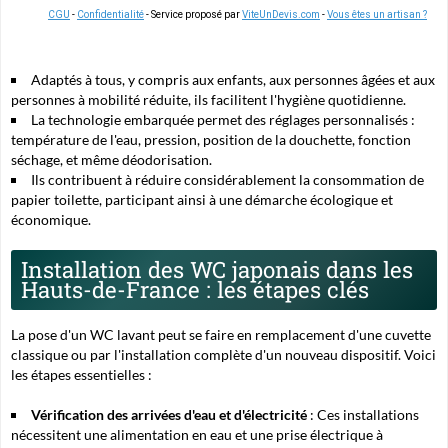
CGU
-
Confidentialité
- Service proposé par
ViteUnDevis.com
-
Vous êtes un artisan ?
Adaptés à tous, y compris aux enfants, aux personnes âgées et aux
personnes à mobilité réduite, ils facilitent l'hygiène quotidienne.
La technologie embarquée permet des réglages personnalisés :
température de l'eau, pression, position de la douchette, fonction
séchage, et même déodorisation.
Ils contribuent à réduire considérablement la consommation de
papier toilette, participant ainsi à une démarche écologique et
économique.
Installation des WC japonais dans les
Hauts-de-France : les étapes clés
La pose d'un WC lavant peut se faire en remplacement d'une cuvette
classique ou par l'installation complète d'un nouveau dispositif. Voici
les étapes essentielles :
Vérification des arrivées d'eau et d'électricité
: Ces installations
nécessitent une alimentation en eau et une prise électrique à