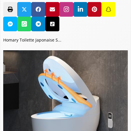
Homary Toilette Japonaise S...