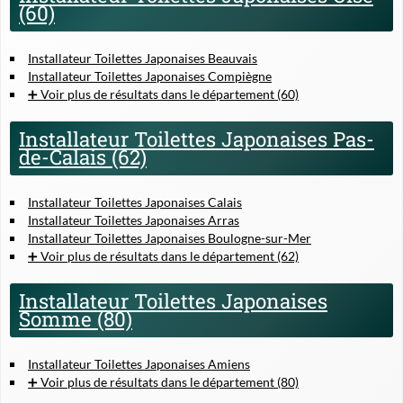
(60)
Installateur Toilettes Japonaises Beauvais
Installateur Toilettes Japonaises Compiègne
➕ Voir plus de résultats dans le département (60)
Installateur Toilettes Japonaises Pas-
de-Calais (62)
Installateur Toilettes Japonaises Calais
Installateur Toilettes Japonaises Arras
Installateur Toilettes Japonaises Boulogne-sur-Mer
➕ Voir plus de résultats dans le département (62)
Installateur Toilettes Japonaises
Somme (80)
Installateur Toilettes Japonaises Amiens
➕ Voir plus de résultats dans le département (80)