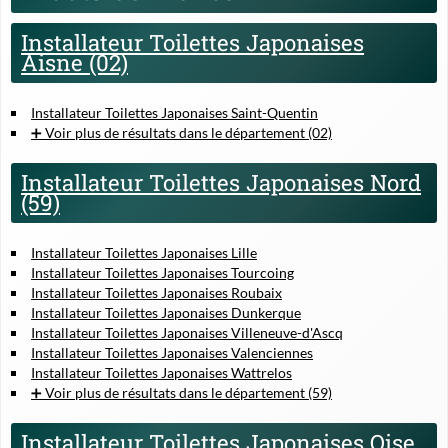
Installateur Toilettes Japonaises
Aisne (02)
Installateur Toilettes Japonaises Saint-Quentin
➕ Voir plus de résultats dans le département (02)
Installateur Toilettes Japonaises Nord
(59)
Installateur Toilettes Japonaises Lille
Installateur Toilettes Japonaises Tourcoing
Installateur Toilettes Japonaises Roubaix
Installateur Toilettes Japonaises Dunkerque
Installateur Toilettes Japonaises Villeneuve-d'Ascq
Installateur Toilettes Japonaises Valenciennes
Installateur Toilettes Japonaises Wattrelos
➕ Voir plus de résultats dans le département (59)
Installateur Toilettes Japonaises Oise