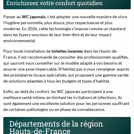
Enrichissez votre confort quotidien
Passer au
WC japonais
, c'est adopter une nouvelle manière de vivre
l'hygiène personnelle, plus douce, plus respectueuse et plus
moderne. En 2026, cette technologie s'impose comme un standard
dans les foyers soucieux de leur bien-être et de leur impact
environnemental.
Pour toute installation de
toilettes lavantes
dans les Hauts-de-
France, il est recommandé de consulter des professionnels qualifiés,
qui sauront vous conseiller sur le modèle adapté à vos besoins et
assurer une pose impeccable. N'hésitez pas à vous renseigner auprès
des prestataires locaux spécialisés, qui proposent une gamme variée
de solutions adaptées à tous les budgets et types d'habitat.
Enfin, au-delà du confort, les WC japonais participent à une
meilleure santé intime, en limitant les irritations et infections. Ils
sont également une excellente solution pour les personnes souffrant
de certaines pathologies ou en phase de convalescence.
Départements de la région
Hauts-de-France