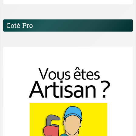
Coté Pro