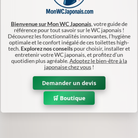
Bienvenue sur Mon WC Japonais
, votre guide de
référence pour
tout savoir sur le WC japonais
!
Découvrez les fonctionnalités innovantes, l’hygiène
optimale et le confort inégalé de ces toilettes high-
tech.
Explorez nos conseils
pour choisir, installer et
entretenir votre WC japonais, et profitez d’un
quotidien plus agréable.
Adoptez le bien-être à la
japonaise chez vous
!
Demander un devis
🛒 Boutique