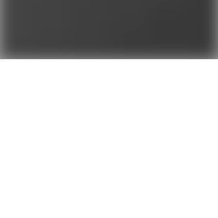
Le guide incontournable pour
adopter le WC japonais