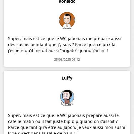
Ronaldo
Super, mais est-ce que le WC japonais me prépare aussi
des sushis pendant que j’y suis ? Parce qu’à ce prix-là
j’espère qu’il me dit aussi “arigato” quand j’ai fini !
25/08/2025 03:12
Luffy
Super, mais est-ce que le WC japonais prépare aussi le
café le matin ou il fait juste bip bip quand on s’assoit ?
Parce que tant qu’à être au Japon, je veux aussi mon sushi
livré direct dans la salle de bain !