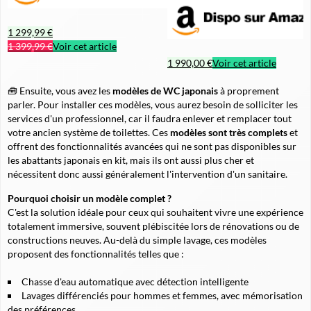
1 299,99 €
1 399,99 €
Voir cet article
1 990,00 €
Voir cet article
🧰 Ensuite, vous avez les
modèles de WC japonais
à proprement
parler. Pour installer ces modèles, vous aurez besoin de solliciter les
services d'un professionnel, car il faudra enlever et remplacer tout
votre ancien système de toilettes. Ces
modèles sont très complets
et
offrent des fonctionnalités avancées qui ne sont pas disponibles sur
les abattants japonais en kit, mais ils ont aussi plus cher et
nécessitent donc aussi généralement l'intervention d'un sanitaire.
Pourquoi choisir un modèle complet ?
C'est la solution idéale pour ceux qui souhaitent vivre une expérience
totalement immersive, souvent plébiscitée lors de rénovations ou de
constructions neuves. Au-delà du simple lavage, ces modèles
proposent des fonctionnalités telles que :
Chasse d'eau automatique avec détection intelligente
Lavages différenciés pour hommes et femmes, avec mémorisation
des préférences