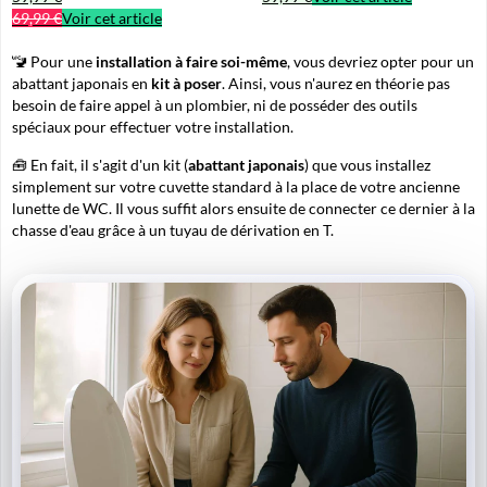
69,99 €
Voir cet article
🚾 Pour une
installation à faire soi-même
, vous devriez opter pour un
abattant japonais en
kit à poser
. Ainsi, vous n'aurez en théorie pas
besoin de faire appel à un plombier, ni de posséder des outils
spéciaux pour effectuer votre installation.
🧰 En fait, il s'agit d'un kit (
abattant japonais
) que vous installez
simplement sur votre cuvette standard à la place de votre ancienne
lunette de WC. Il vous suffit alors ensuite de connecter ce dernier à la
chasse d'eau grâce à un tuyau de dérivation en T.