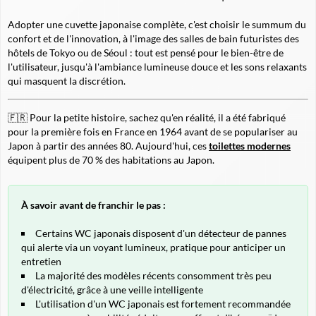
Adopter une cuvette japonaise complète, c'est choisir le summum du
confort et de l'innovation, à l'image des salles de bain futuristes des
hôtels de Tokyo ou de Séoul : tout est pensé pour le bien-être de
l'utilisateur, jusqu'à l'ambiance lumineuse douce et les sons relaxants
qui masquent la discrétion.
🇫🇷 Pour la petite histoire, sachez qu'en réalité, il a été fabriqué
pour la première fois en France en 1964 avant de se populariser au
Japon à partir des années 80. Aujourd'hui, ces
toilettes modernes
équipent plus de 70 % des habitations au Japon.
À savoir avant de franchir le pas :
Certains WC japonais disposent d'un détecteur de pannes
qui alerte via un voyant lumineux, pratique pour anticiper un
entretien
La majorité des modèles récents consomment très peu
d'électricité, grâce à une veille intelligente
L'utilisation d'un WC japonais est fortement recommandée