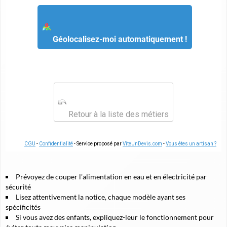
Géolocalisez-moi automatiquement !
Retour à la liste des métiers
CGU
-
Confidentialité
- Service proposé par
ViteUnDevis.com
-
Vous êtes un artisan ?
Prévoyez de couper l'alimentation en eau et en électricité par
sécurité
Lisez attentivement la notice, chaque modèle ayant ses
spécificités
Si vous avez des enfants, expliquez-leur le fonctionnement pour