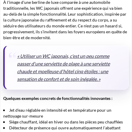
À l'image d'une berline de luxe comparée à une automobile
traditionnelle, les WC japonais offrent une expérience qui va bien
au-delà de la simple fonctionnalité. Leur sophistication, inspirée par
la culture japonaise du raffinement et du respect du corps, a su
séduire des utilisateurs du monde entier. Ce n'est pas un hasard si,
progressivement, ils s'invitent dans les foyers européens en quête de
bien-être et de modernité.
« Utiliser un WC japonais, c'est un peu comme
passer d'une serviette de plage à une serviette
chaude et moelleuse d'hôtel cinq étoiles : une
sensation de confort et de soin inégalée. »
Quelques exemples concrets de fonctionnalités innovantes :
Jet d'eau réglable en intensité et en température pour un
nettoyage sur-mesure
Siège chauffant, idéal en hiver ou dans les pièces peu chauffées
Détecteur de présence qui ouvre automatiquement l'abattant