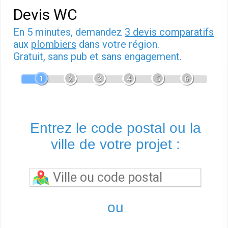
Devis WC
En 5 minutes, demandez
3 devis comparatifs
aux
plombiers
dans votre région.
Gratuit, sans pub et sans engagement.
1
2
3
4
5
6
Entrez le code postal ou la
ville de votre projet :
ou