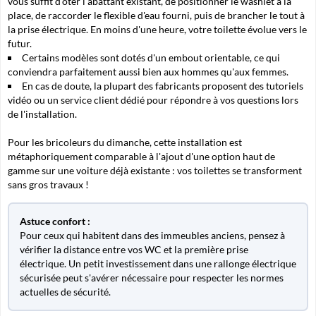
vous suffit d'ôter l'abattant existant, de positionner le washlet à la
place, de raccorder le flexible d'eau fourni, puis de brancher le tout à
la prise électrique. En moins d'une heure, votre toilette évolue vers le
futur.
Certains modèles sont dotés d'un embout orientable, ce qui
conviendra parfaitement aussi bien aux hommes qu'aux femmes.
En cas de doute, la plupart des fabricants proposent des tutoriels
vidéo ou un service client dédié pour répondre à vos questions lors
de l'installation.
Pour les bricoleurs du dimanche, cette installation est
métaphoriquement comparable à l'ajout d'une option haut de
gamme sur une voiture déjà existante : vos toilettes se transforment
sans gros travaux !
Astuce confort :
Pour ceux qui habitent dans des immeubles anciens, pensez à
vérifier la distance entre vos WC et la première prise
électrique. Un petit investissement dans une rallonge électrique
sécurisée peut s'avérer nécessaire pour respecter les normes
actuelles de sécurité.