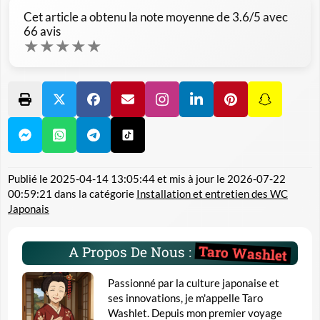
Cet article a obtenu la note moyenne de
3.6
/5 avec
66
avis
★
★
★
★
★
Publié le
2025-04-14 13:05:44
et mis à jour le
2026-07-22
00:59:21
dans la catégorie
Installation et entretien des WC
Japonais
Taro Washlet
A Propos De Nous :
Passionné par la culture japonaise et
ses innovations, je m'appelle Taro
Washlet. Depuis mon premier voyage