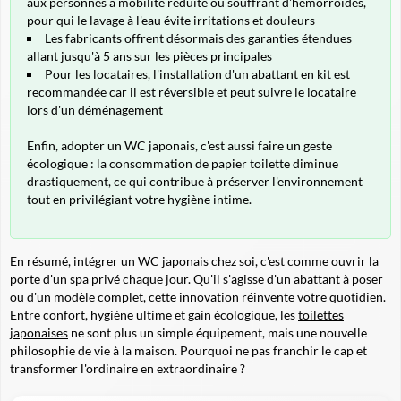
aux personnes à mobilité réduite ou souffrant d'hémorroïdes,
pour qui le lavage à l'eau évite irritations et douleurs
Les fabricants offrent désormais des garanties étendues
allant jusqu'à 5 ans sur les pièces principales
Pour les locataires, l'installation d'un abattant en kit est
recommandée car il est réversible et peut suivre le locataire
lors d'un déménagement
Enfin, adopter un WC japonais, c'est aussi faire un geste
écologique : la consommation de papier toilette diminue
drastiquement, ce qui contribue à préserver l'environnement
tout en privilégiant votre hygiène intime.
En résumé, intégrer un WC japonais chez soi, c'est comme ouvrir la
porte d'un spa privé chaque jour. Qu'il s'agisse d'un abattant à poser
ou d'un modèle complet, cette innovation réinvente votre quotidien.
Entre confort, hygiène ultime et gain écologique, les
toilettes
japonaises
ne sont plus un simple équipement, mais une nouvelle
philosophie de vie à la maison. Pourquoi ne pas franchir le cap et
transformer l'ordinaire en extraordinaire ?