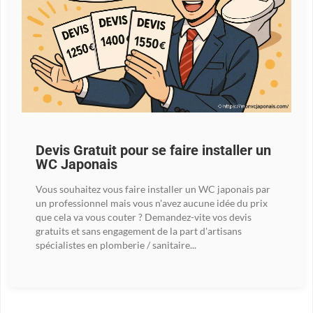
Devis Gratuit pour se faire installer un
WC Japonais
Vous souhaitez vous faire installer un WC japonais par
un professionnel mais vous n'avez aucune idée du prix
que cela va vous couter ? Demandez-vite vos devis
gratuits et sans engagement de la part d'artisans
spécialistes en plomberie / sanitaire...