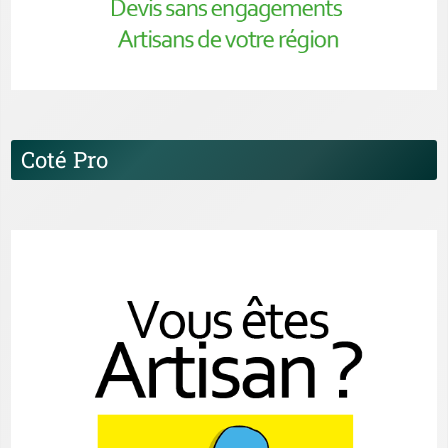
Coté Pro