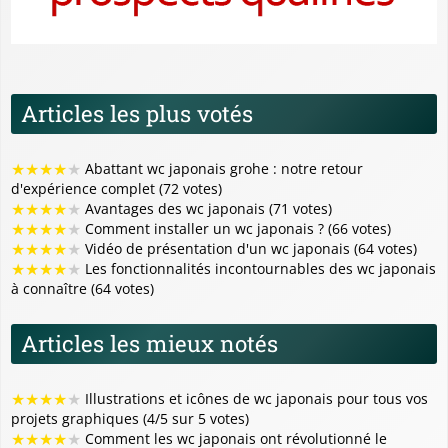
Articles les plus votés
★
★
★
★
★
Abattant wc japonais grohe : notre retour
d'expérience complet (72 votes)
★
★
★
★
★
Avantages des wc japonais (71 votes)
★
★
★
★
★
Comment installer un wc japonais ? (66 votes)
★
★
★
★
★
Vidéo de présentation d'un wc japonais (64 votes)
★
★
★
★
★
Les fonctionnalités incontournables des wc japonais
à connaître (64 votes)
Articles les mieux notés
★
★
★
★
★
Illustrations et icônes de wc japonais pour tous vos
projets graphiques (4/5 sur 5 votes)
★
★
★
★
★
Comment les wc japonais ont révolutionné le