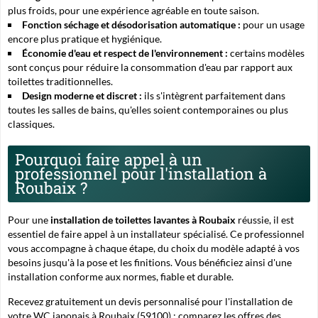
plus froids, pour une expérience agréable en toute saison.
Fonction séchage et désodorisation automatique :
pour un usage
encore plus pratique et hygiénique.
Économie d'eau et respect de l'environnement :
certains modèles
sont conçus pour réduire la consommation d'eau par rapport aux
toilettes traditionnelles.
Design moderne et discret :
ils s'intègrent parfaitement dans
toutes les salles de bains, qu'elles soient contemporaines ou plus
classiques.
Pourquoi faire appel à un
professionnel pour l'installation à
Roubaix ?
Pour une
installation de toilettes lavantes à Roubaix
réussie, il est
essentiel de faire appel à un installateur spécialisé. Ce professionnel
vous accompagne à chaque étape, du choix du modèle adapté à vos
besoins jusqu'à la pose et les finitions. Vous bénéficiez ainsi d'une
installation conforme aux normes, fiable et durable.
Recevez gratuitement un devis personnalisé pour l'installation de
votre WC japonais à Roubaix (59100) : comparez les offres des