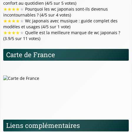
confort au quotidien (4/5 sur 5 votes)
★
★
★
★
★
Pourquoi les wc japonais sont-ils devenus
incontournables ? (4/5 sur 4 votes)
★
★
★
★
★
Wc japonais avec musique : guide complet des
modèles et usages (4/5 sur 1 vote)
★
★
★
★
★
Quelle est la meilleure marque de wc japonais ?
(3.9/5 sur 11 votes)
Carte de France
Liens complémentaires