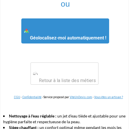
ou
Géolocalisez-moi automatiquement !
Retour à la liste des métiers
CGU
-
Confidentialité
- Service proposé par
ViteUnDevis.com
-
Vous êtes un artisan ?
Nettoyage à l'eau réglable :
un jet d'eau tiède et ajustable pour une
hygiène parfaite et respectueuse de la peau.
Siège chauffant :
un confort optimal même pendant les mois les