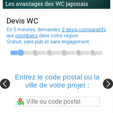
Les avantages des WC japonais
Devis WC
En 5 minutes, demandez
3 devis comparatifs
aux
plombiers
dans votre région.
Gratuit, sans pub et sans engagement.
1
2
3
4
5
6
Entrez le code postal ou la
ville de votre projet :