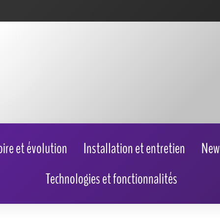
oire et évolution
Installation et entretien
New
Technologies et fonctionnalités