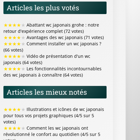
Articles les plus votés
★
★
★
★
★
Abattant wc japonais grohe : notre
retour d'expérience complet (72 votes)
★
★
★
★
★
Avantages des wc japonais (71 votes)
★
★
★
★
★
Comment installer un wc japonais ?
(66 votes)
★
★
★
★
★
Vidéo de présentation d'un wc
japonais (64 votes)
★
★
★
★
★
Les fonctionnalités incontournables
des wc japonais à connaître (64 votes)
Articles les mieux notés
★
★
★
★
★
Illustrations et icônes de wc japonais
pour tous vos projets graphiques (4/5 sur 5
votes)
★
★
★
★
★
Comment les wc japonais ont
révolutionné le confort au quotidien (4/5 sur 5