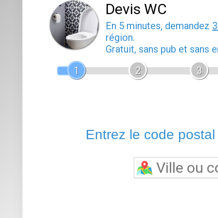
Devis WC
En 5 minutes, demandez
3
région.
Gratuit, sans pub et sans
1
2
3
Entrez le code postal o