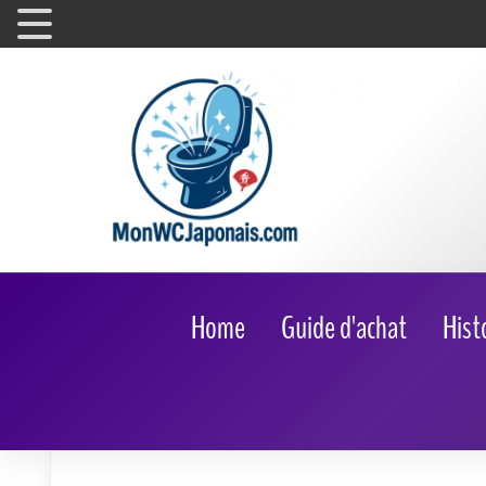
Home
Guide d'achat
Hist