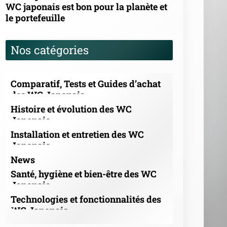
WC japonais est bon pour la planète et
le portefeuille
Nos catégories
Comparatif, Tests et Guides d’achat
des WC Japonais
Histoire et évolution des WC
Japonais
Installation et entretien des WC
Japonais
News
Santé, hygiène et bien-être des WC
Japonais
Technologies et fonctionnalités des
WC Japonais