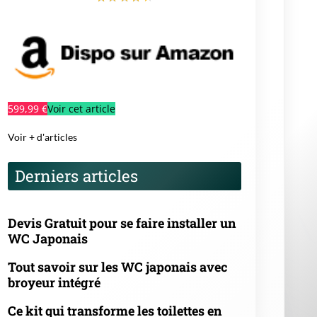
599,99 €
Voir cet article
Voir + d'articles
Derniers articles
Devis Gratuit pour se faire installer un
WC Japonais
Tout savoir sur les WC japonais avec
broyeur intégré
Ce kit qui transforme les toilettes en