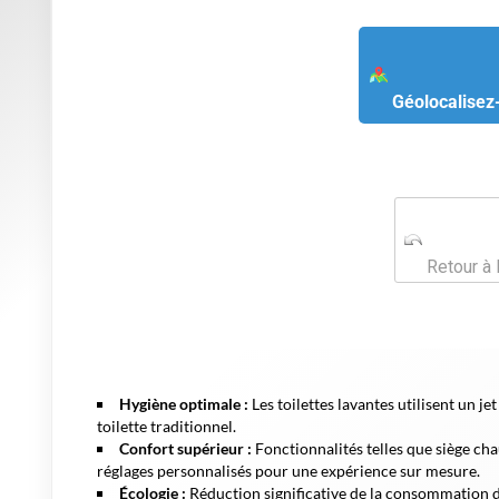
Géolocalisez
Retour à 
Hygiène optimale :
Les toilettes lavantes utilisent un j
toilette traditionnel.
Confort supérieur :
Fonctionnalités telles que siège cha
réglages personnalisés pour une expérience sur mesure.
Écologie :
Réduction significative de la consommation de