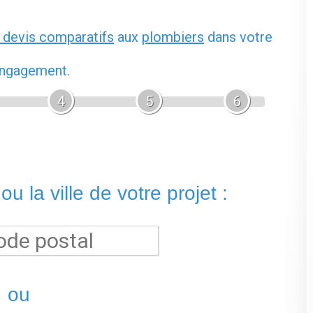
 devis comparatifs
aux
plombiers
dans votre
 engagement.
4
5
6
u la ville de votre projet :
ou