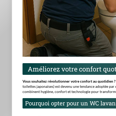
Améliorez votre confort quo
Vous souhaitez révolutionner votre confort au quotidien ?
toilettes japonaises
) est devenu une tendance adoptée par d
combinent hygiène, confort et technologie pour transforme
Pourquoi opter pour un WC lavan