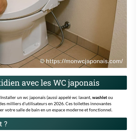
tidien avec les WC japonais
Installer un
wc japonais
(aussi appelé
wc lavant
,
washlet
ou
es milliers d'utilisateurs en 2026. Ces toilettes innovantes
r votre salle de bain en un espace moderne et fonctionnel.
t ?