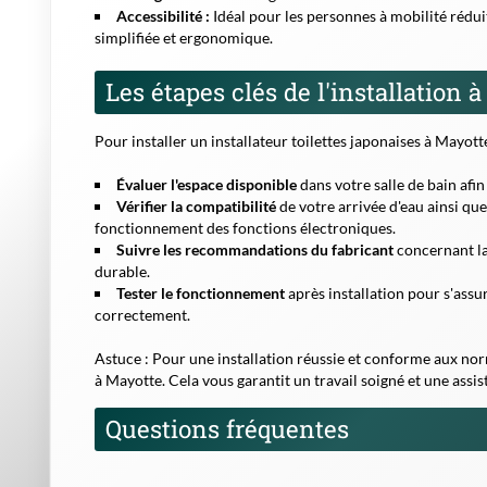
Accessibilité :
Idéal pour les personnes à mobilité réduit
simplifiée et ergonomique.
Les étapes clés de l'installation 
Pour installer un
installateur toilettes japonaises
à Mayotte,
Évaluer l'espace disponible
dans votre salle de bain afi
Vérifier la compatibilité
de votre arrivée d'eau ainsi que
fonctionnement des fonctions électroniques.
Suivre les recommandations du fabricant
concernant la
durable.
Tester le fonctionnement
après installation pour s'assu
correctement.
Astuce :
Pour une installation réussie et conforme aux norm
à Mayotte. Cela vous garantit un travail soigné et une assis
Questions fréquentes