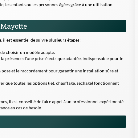
e, les enfants ou les personnes âgées grâce à une utilisation
à Mayotte
 il est essentiel de suivre plusieurs étapes :
n de choisir un modèle adapté.
 la présence d'une prise électrique adaptée, indispensable pour le
 pose et le raccordement pour garantir une installation sûre et
rer que toutes les options (jet, chauffage, séchage) fonctionnent
es, il est conseillé de faire appel à un professionnel expérimenté
tance en cas de besoin.