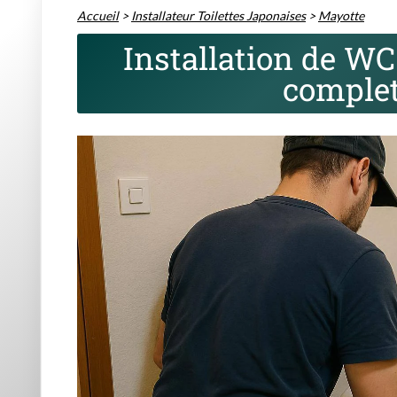
Accueil
>
Installateur Toilettes Japonaises
>
Mayotte
Installation de WC 
complet