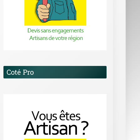
Coté Pro