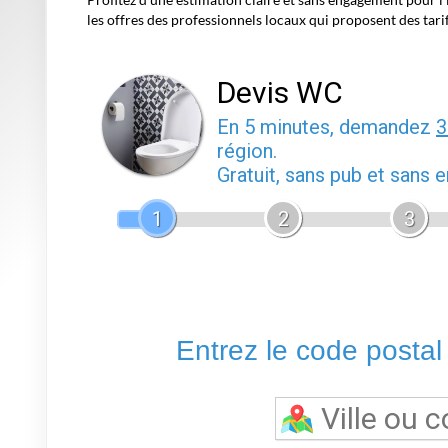
les offres des professionnels locaux qui proposent des tari
Devis WC
En 5 minutes, demandez
3
région.
Gratuit, sans pub et sans
1
2
3
Entrez le code postal o