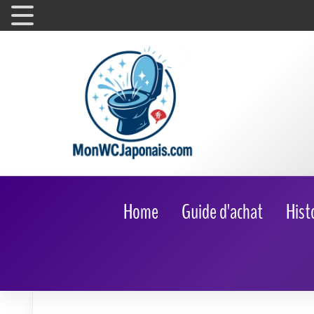
Home
Guide d'achat
Hist