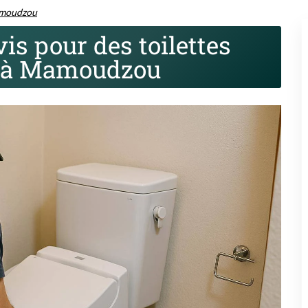
moudzou
is pour des toilettes
s à Mamoudzou