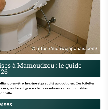
naises à Mamoudzou : le guide
026
lliant bien-être, hygiène et praticité au quotidien.
Ces toilettes
ccès grandissant grâce à leurs nombreuses fonctionnalités
ionnelle.
aises