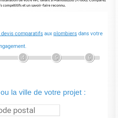
fs compétitifs et un savoir-faire reconnu.
 devis comparatifs
aux
plombiers
dans votre
 engagement.
4
5
6
u la ville de votre projet :