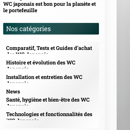
WC japonais est bon pour la planète et
le portefeuille
Nos catégories
Comparatif, Tests et Guides d’achat
des WC Japonais
Histoire et évolution des WC
Japonais
Installation et entretien des WC
Japonais
News
Santé, hygiène et bien-être des WC
Japonais
Technologies et fonctionnalités des
WC Japonais