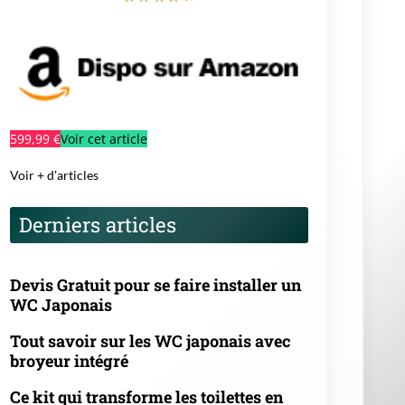
599,99 €
Voir cet article
Voir + d'articles
Derniers articles
Devis Gratuit pour se faire installer un
WC Japonais
Tout savoir sur les WC japonais avec
broyeur intégré
Ce kit qui transforme les toilettes en