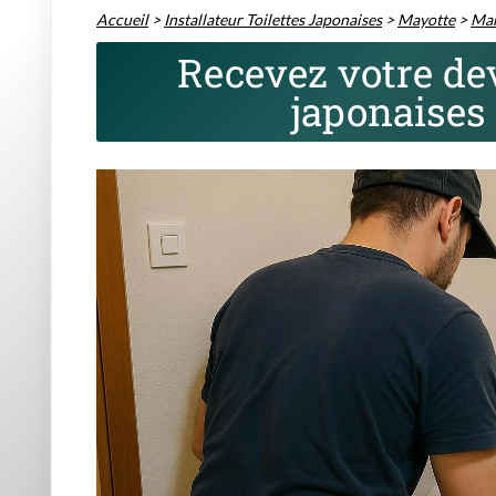
Accueil
>
Installateur Toilettes Japonaises
>
Mayotte
>
Ma
Recevez votre dev
japonaise