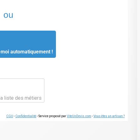
ou
-moi automatiquement !
la liste des métiers
CGU
-
Confidentialité
- Service proposé par
ViteUnDevis.com
-
Vous êtes un artisan ?