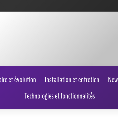
oire et évolution
Installation et entretien
New
Technologies et fonctionnalités