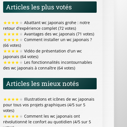
Articles les plus votés
★
★
★
★
★
Abattant wc japonais grohe : notre
retour d'expérience complet (72 votes)
★
★
★
★
★
Avantages des wc japonais (71 votes)
★
★
★
★
★
Comment installer un wc japonais ?
(66 votes)
★
★
★
★
★
Vidéo de présentation d'un wc
japonais (64 votes)
★
★
★
★
★
Les fonctionnalités incontournables
des wc japonais à connaître (64 votes)
Articles les mieux notés
★
★
★
★
★
Illustrations et icônes de wc japonais
pour tous vos projets graphiques (4/5 sur 5
votes)
★
★
★
★
★
Comment les wc japonais ont
révolutionné le confort au quotidien (4/5 sur 5