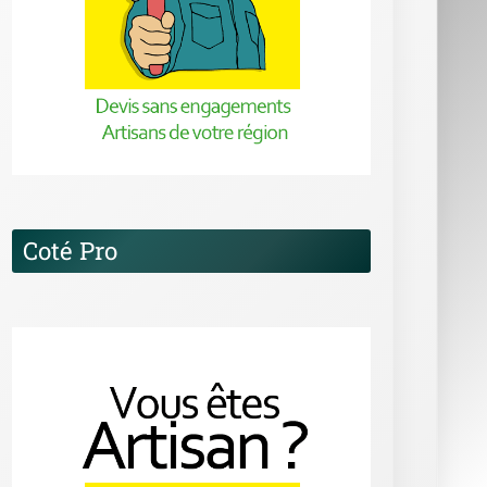
Coté Pro