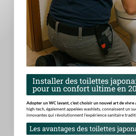
Installer des toilettes japo
pour un confort ultime en 2
Adopter un WC lavant, c'est choisir un nouvel art de vivre a
high-tech, également appelées washlets, connaissent un su
innovantes qui révolutionnent l'expérience sanitaire tradit
Les avantages des toilettes japon