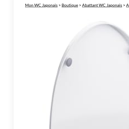
Mon WC Japonais
>
Boutique
>
Abattant WC Japonais
>
A