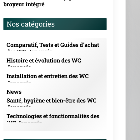
broyeur intégré
Nos catégories
Comparatif, Tests et Guides d’achat
des WC Japonais
Histoire et évolution des WC
Japonais
Installation et entretien des WC
Japonais
News
Santé, hygiène et bien-être des WC
Japonais
Technologies et fonctionnalités des
WC Japonais