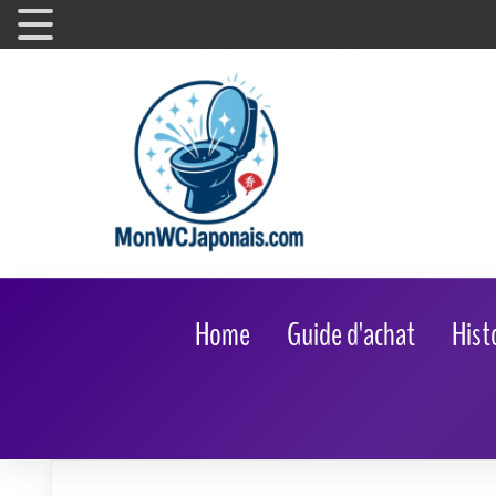
Home
Guide d'achat
Hist