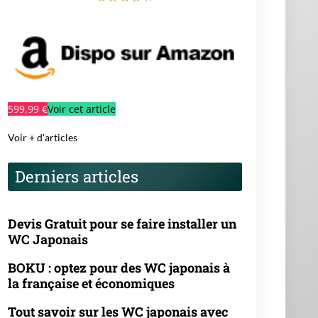
599,99 €
Voir cet article
Voir + d'articles
Derniers articles
Devis Gratuit pour se faire installer un
WC Japonais
BOKU : optez pour des WC japonais à
la française et économiques
Tout savoir sur les WC japonais avec