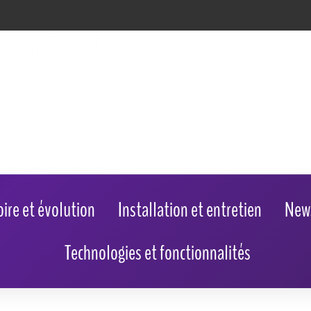
oire et évolution
Installation et entretien
New
Technologies et fonctionnalités