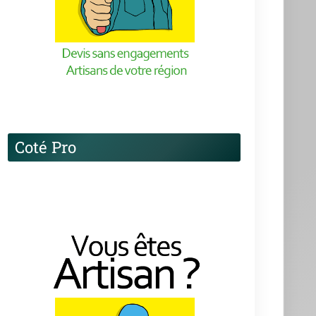
Coté Pro