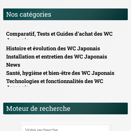
Nos catégories
Comparatif, Tests et Guides d’achat des WC
Japonais
Histoire et évolution des WC Japonais
Installation et entretien des WC Japonais
News
Santé, hygiène et bien-être des WC Japonais
Technologies et fonctionnalités des WC
Japonais
Moteur de recherche