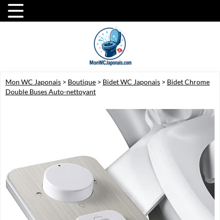
Mon WC Japonais
>
Boutique
>
Bidet WC Japonais
>
Bidet Chrome
Double Buses Auto-nettoyant