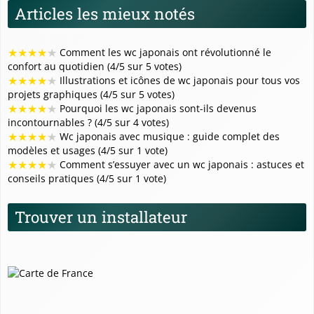
Articles les mieux notés
★
★
★
★
★
Comment les wc japonais ont révolutionné le
confort au quotidien (4/5 sur 5 votes)
★
★
★
★
★
Illustrations et icônes de wc japonais pour tous vos
projets graphiques (4/5 sur 5 votes)
★
★
★
★
★
Pourquoi les wc japonais sont-ils devenus
incontournables ? (4/5 sur 4 votes)
★
★
★
★
★
Wc japonais avec musique : guide complet des
modèles et usages (4/5 sur 1 vote)
★
★
★
★
★
Comment s’essuyer avec un wc japonais : astuces et
conseils pratiques (4/5 sur 1 vote)
Trouver un installateur