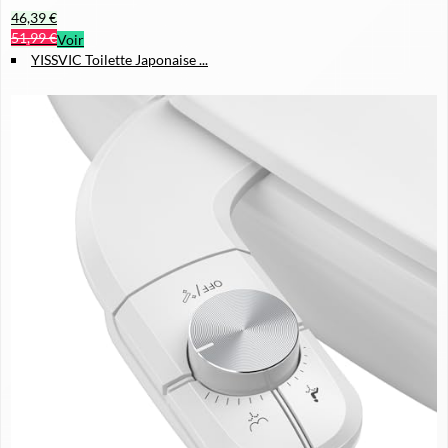
46,39 €
51,99 €
Voir
YISSVIC Toilette Japonaise ...