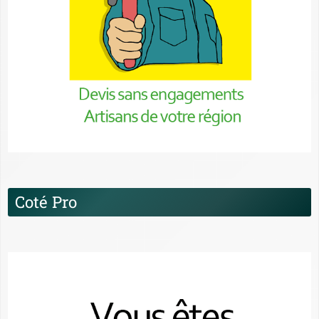
Coté Pro