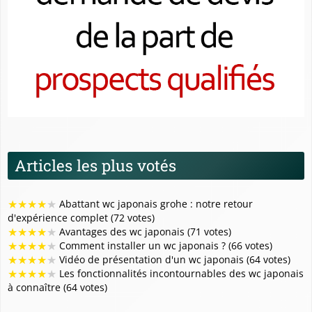
Articles les plus votés
★
★
★
★
★
Abattant wc japonais grohe : notre retour
d'expérience complet (72 votes)
★
★
★
★
★
Avantages des wc japonais (71 votes)
★
★
★
★
★
Comment installer un wc japonais ? (66 votes)
★
★
★
★
★
Vidéo de présentation d'un wc japonais (64 votes)
★
★
★
★
★
Les fonctionnalités incontournables des wc japonais
à connaître (64 votes)