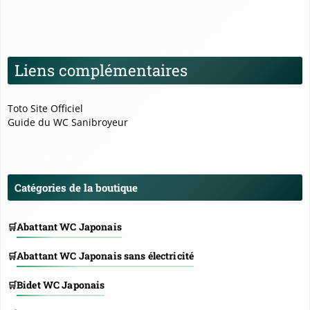
Liens complémentaires
Toto Site Officiel
Guide du WC Sanibroyeur
Catégories de la boutique
Abattant WC Japonais
Abattant WC Japonais sans électricité
Bidet WC Japonais