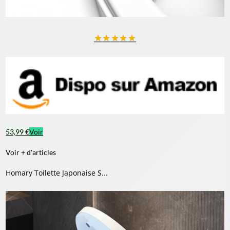
★
★
★
★
★
53,99 €
Voir
Voir + d'articles
Homary Toilette Japonaise S...