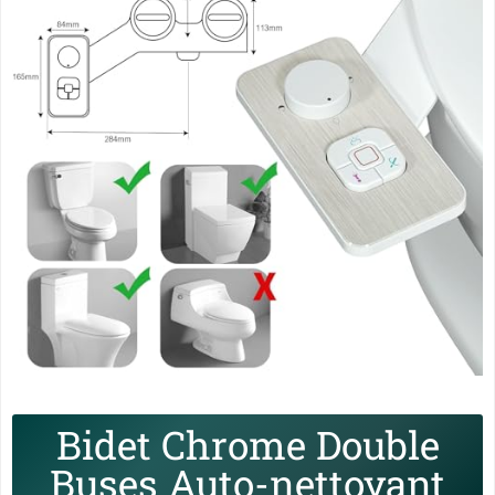
Bidet Chrome Double
Buses Auto-nettoyant