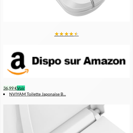
★
★
★
★
★
36,99 €
Voir
NVIYAM Toilette Japonaise B...