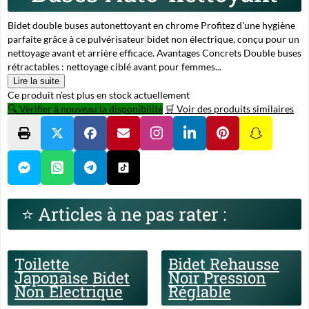
Bidet double buses autonettoyant en chrome Profitez d'une hygiène
parfaite grâce à ce pulvérisateur bidet non électrique, conçu pour un
nettoyage avant et arrière efficace. Avantages Concrets Double buses
rétractables : nettoyage ciblé avant pour femmes...
Lire la suite
Ce produit n’est plus en stock actuellement
🔍 Vérifier à nouveau la disponibilité
🛒 Voir des produits similaires
⭐ Articles à ne pas rater :
Toilette
Bidet Rehausse
Japonaise Bidet
Noir Pression
Non Électrique
Réglable