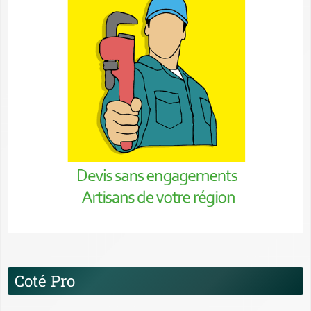
Coté Pro