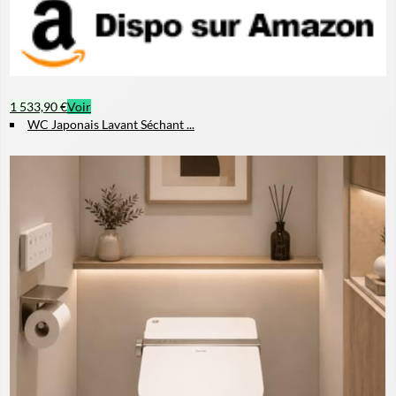
1 533,90 €
Voir
WC Japonais Lavant Séchant ...