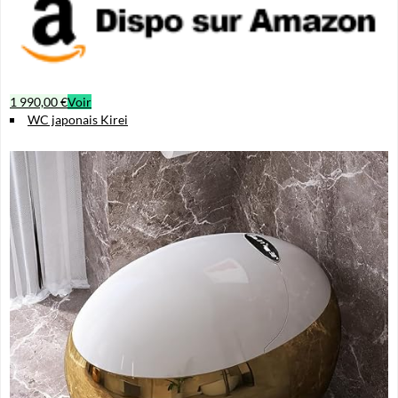
1 990,00 €
Voir
WC japonais Kirei