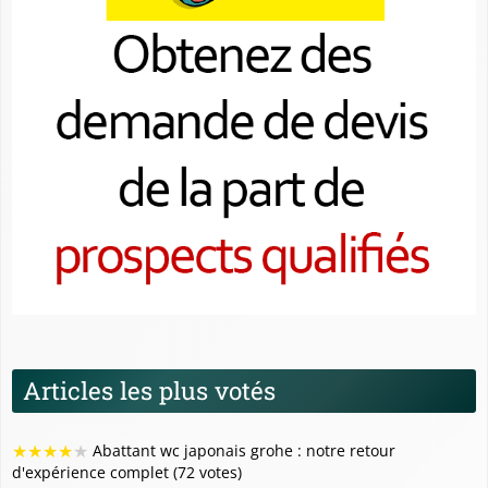
Articles les plus votés
★
★
★
★
★
Abattant wc japonais grohe : notre retour
d'expérience complet (72 votes)