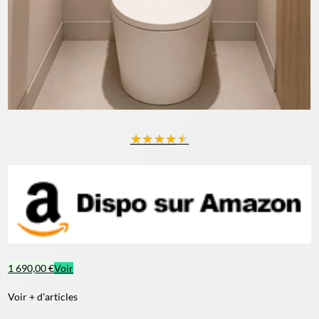
★
★
★
★
★
1 690,00 €
Voir
Voir + d'articles