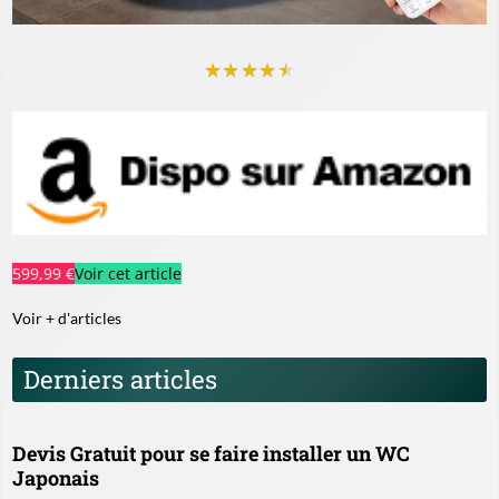
★
★
★
★
★
599,99 €
Voir cet article
Voir + d'articles
Derniers articles
Devis Gratuit pour se faire installer un WC
Japonais