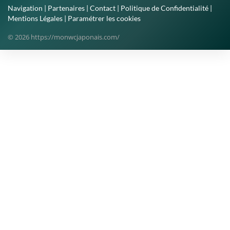
Navigation
|
Partenaires
|
Contact
|
Politique de Confidentialité
|
Mentions Légales
|
Paramétrer les cookies
© 2026 https://monwcjaponais.com/