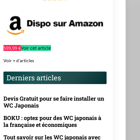
599,99 €
Voir cet article
Voir + d'articles
Derniers articles
Devis Gratuit pour se faire installer un
WC Japonais
BOKU : optez pour des WC japonais à
la française et économiques
Tout savoir sur les WC japonais avec