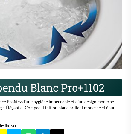
endu Blanc Pro+1102
ce Profitez d’une hygiène impeccable et d’un design moderne
 Élégant et Compact Finition blanc brillant moderne et épur...
imilaires