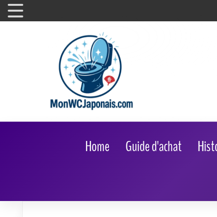
Home
Guide d'achat
Hist