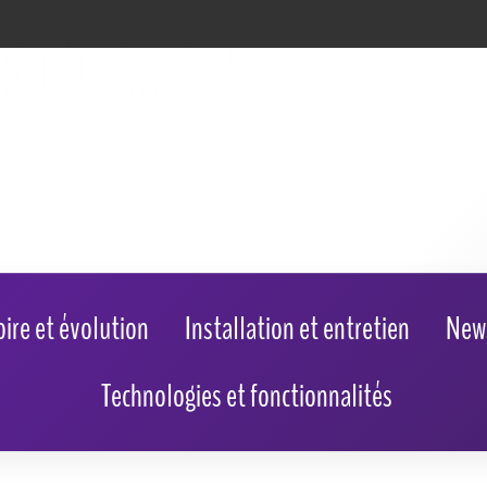
oire et évolution
Installation et entretien
New
Technologies et fonctionnalités