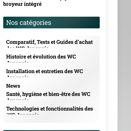
broyeur intégré
Nos catégories
Comparatif, Tests et Guides d’achat
des WC Japonais
Histoire et évolution des WC
Japonais
Installation et entretien des WC
Japonais
News
Santé, hygiène et bien-être des WC
Japonais
Technologies et fonctionnalités des
WC Japonais