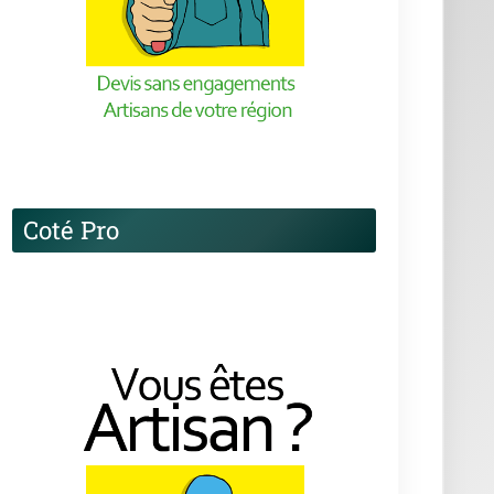
Coté Pro