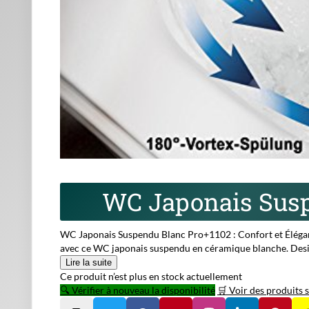
WC Japonais Susp
WC Japonais Suspendu Blanc Pro+1102 : Confort et Élégan
avec ce WC japonais suspendu en céramique blanche. Design
Lire la suite
Ce produit n’est plus en stock actuellement
🔍 Vérifier à nouveau la disponibilité
🛒 Voir des produits s