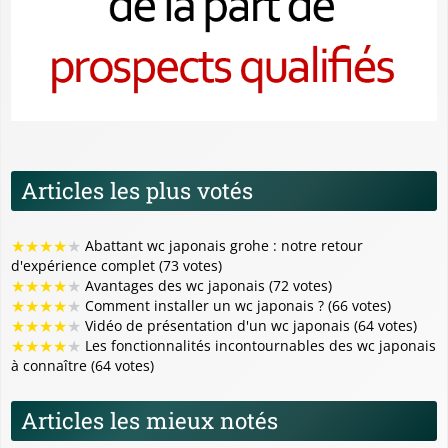
Articles les plus votés
★
★
★
★
★
Abattant wc japonais grohe : notre retour
d'expérience complet (73 votes)
★
★
★
★
★
Avantages des wc japonais (72 votes)
★
★
★
★
★
Comment installer un wc japonais ? (66 votes)
★
★
★
★
★
Vidéo de présentation d'un wc japonais (64 votes)
★
★
★
★
★
Les fonctionnalités incontournables des wc japonais
à connaître (64 votes)
Articles les mieux notés