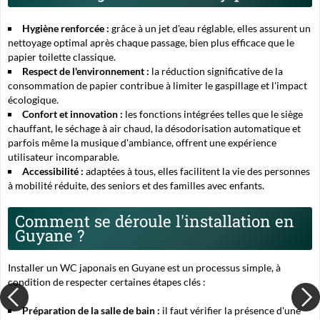
Hygiène renforcée :
grâce à un jet d'eau réglable, elles assurent un
nettoyage optimal après chaque passage, bien plus efficace que le
papier toilette classique.
Respect de l'environnement :
la réduction significative de la
consommation de papier contribue à limiter le gaspillage et l'impact
écologique.
Confort et innovation :
les fonctions intégrées telles que le siège
chauffant, le séchage à air chaud, la désodorisation automatique et
parfois même la musique d'ambiance, offrent une expérience
utilisateur incomparable.
Accessibilité :
adaptées à tous, elles facilitent la vie des personnes
à mobilité réduite, des seniors et des familles avec enfants.
Comment se déroule l'installation en
Guyane ?
Installer un WC japonais en Guyane est un processus simple, à
condition de respecter certaines étapes clés :
Préparation de la salle de bain :
il faut vérifier la présence d'une