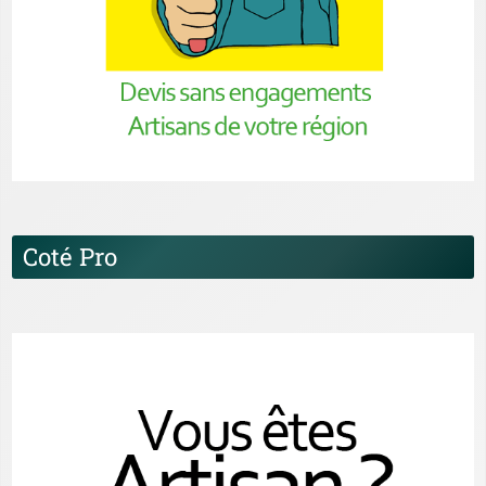
Coté Pro