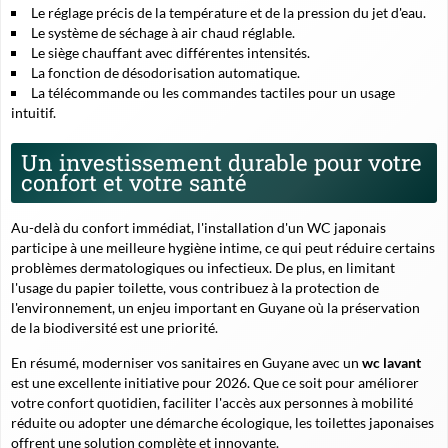
Le réglage précis de la température et de la pression du jet d'eau.
Le système de séchage à air chaud réglable.
Le siège chauffant avec différentes intensités.
La fonction de désodorisation automatique.
La télécommande ou les commandes tactiles pour un usage
intuitif.
Un investissement durable pour votre
confort et votre santé
Au-delà du confort immédiat, l'installation d'un WC japonais
participe à une meilleure hygiène intime, ce qui peut réduire certains
problèmes dermatologiques ou infectieux. De plus, en limitant
l'usage du papier toilette, vous contribuez à la protection de
l'environnement, un enjeu important en Guyane où la préservation
de la biodiversité est une priorité.
En résumé, moderniser vos sanitaires en Guyane avec un
wc lavant
est une excellente initiative pour 2026. Que ce soit pour améliorer
votre confort quotidien, faciliter l'accès aux personnes à mobilité
réduite ou adopter une démarche écologique, les toilettes japonaises
offrent une solution complète et innovante.