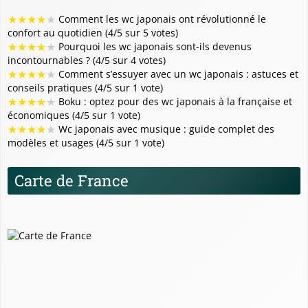
★
★
★
★
★
Comment les wc japonais ont révolutionné le
confort au quotidien (4/5 sur 5 votes)
★
★
★
★
★
Pourquoi les wc japonais sont-ils devenus
incontournables ? (4/5 sur 4 votes)
★
★
★
★
★
Comment s’essuyer avec un wc japonais : astuces et
conseils pratiques (4/5 sur 1 vote)
★
★
★
★
★
Boku : optez pour des wc japonais à la française et
économiques (4/5 sur 1 vote)
★
★
★
★
★
Wc japonais avec musique : guide complet des
modèles et usages (4/5 sur 1 vote)
Carte de France