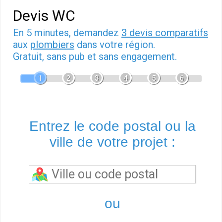
Devis WC
En 5 minutes, demandez
3 devis comparatifs
aux
plombiers
dans votre région.
Gratuit, sans pub et sans engagement.
1
2
3
4
5
6
Entrez le code postal ou la
ville de votre projet :
ou