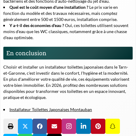
bactériens et des fonctions d'auto-nettoyage du jet d'eau.
Quel est le coût moyen d'une installation ?
Le prix varie en
fonction du modèle et des travaux nécessaires, mais comptez
généralement entre 500 et 1500 euros, installation comprise.
Y a-t-il des économies d'eau ?
Oui, ces toilettes utilisent souvent
moins d'eau que les WC classiques, notamment grâce à une chasse
d'eau optimisée.
En conclusion
Choisir et installer un
installateur toilettes japonaises
dans le Tarn-
et-Garonne, c'est investir dans le confort, l'hygiène et la modernité.
En plus d'améliorer votre qualité de vie, ces équipements valorisent
votre bien immobilier. En 2026, profitez des nombreuses solutions
disponibles pour transformer vos toilettes en un espace innovant,
pratique et écologique.
Installateur Toilettes Japonaises Montauban