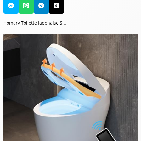
Homary Toilette Japonaise S...