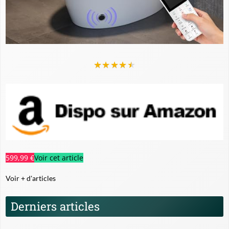
★
★
★
★
★
599,99 €
Voir cet article
Voir + d'articles
Derniers articles