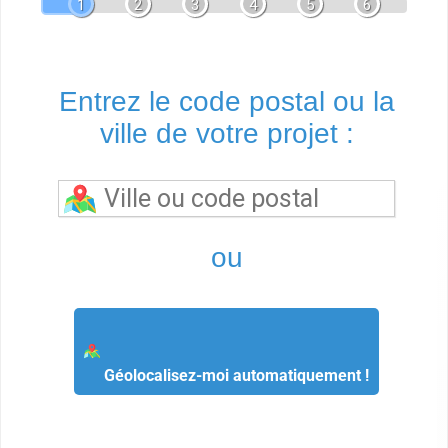
1
2
3
4
5
6
Entrez le code postal ou la
ville de votre projet :
ou
Géolocalisez-moi automatiquement !