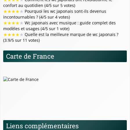
confort au quotidien (4/5 sur 5 votes)
★
★
★
★
★
Pourquoi les wc japonais sont-ils devenus
incontournables ? (4/5 sur 4 votes)
★
★
★
★
★
Wc japonais avec musique : guide complet des
modèles et usages (4/5 sur 1 vote)
★
★
★
★
★
Quelle est la meilleure marque de wc japonais ?
(3.9/5 sur 11 votes)
Carte de France
Liens complémentaires