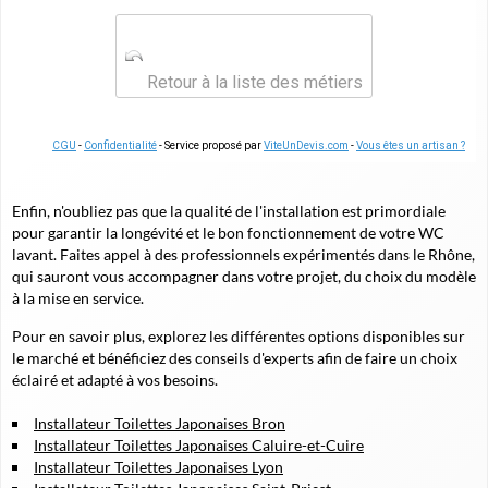
Retour à la liste des métiers
CGU
-
Confidentialité
- Service proposé par
ViteUnDevis.com
-
Vous êtes un artisan ?
Enfin, n'oubliez pas que la qualité de l'installation est primordiale
pour garantir la longévité et le bon fonctionnement de votre WC
lavant. Faites appel à des professionnels expérimentés dans le Rhône,
qui sauront vous accompagner dans votre projet, du choix du modèle
à la mise en service.
Pour en savoir plus, explorez les différentes options disponibles sur
le marché et bénéficiez des conseils d'experts afin de faire un choix
éclairé et adapté à vos besoins.
Installateur Toilettes Japonaises Bron
Installateur Toilettes Japonaises Caluire-et-Cuire
Installateur Toilettes Japonaises Lyon