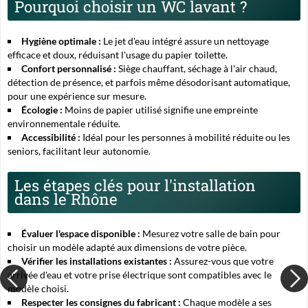
Pourquoi choisir un WC lavant ?
Hygiène optimale :
Le jet d'eau intégré assure un nettoyage
efficace et doux, réduisant l'usage du papier toilette.
Confort personnalisé :
Siège chauffant, séchage à l'air chaud,
détection de présence, et parfois même désodorisant automatique,
pour une expérience sur mesure.
Écologie :
Moins de papier utilisé signifie une empreinte
environnementale réduite.
Accessibilité :
Idéal pour les personnes à mobilité réduite ou les
seniors, facilitant leur autonomie.
Les étapes clés pour l'installation
dans le Rhône
Évaluer l'espace disponible :
Mesurez votre salle de bain pour
choisir un modèle adapté aux dimensions de votre pièce.
Vérifier les installations existantes :
Assurez-vous que votre
arrivée d'eau et votre prise électrique sont compatibles avec le
modèle choisi.
Respecter les consignes du fabricant :
Chaque modèle a ses