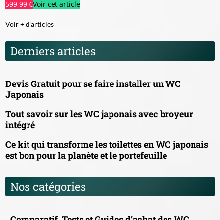
599,99 €
Voir cet article
Voir + d'articles
Derniers articles
Devis Gratuit pour se faire installer un WC
Japonais
Tout savoir sur les WC japonais avec broyeur
intégré
Ce kit qui transforme les toilettes en WC japonais
est bon pour la planète et le portefeuille
Nos catégories
Comparatif, Tests et Guides d’achat des WC