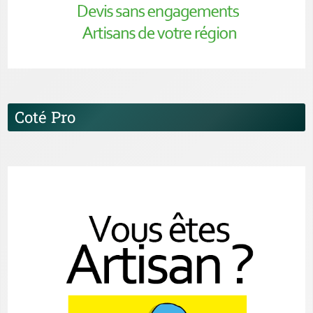
Coté Pro