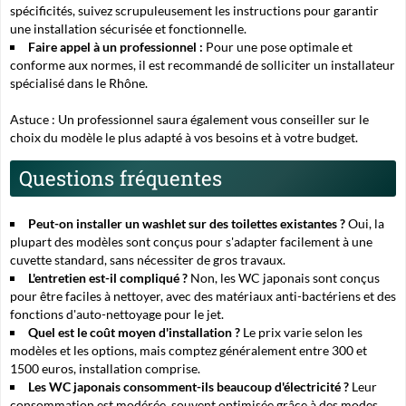
spécificités, suivez scrupuleusement les instructions pour garantir
une installation sécurisée et fonctionnelle.
Faire appel à un professionnel :
Pour une pose optimale et
conforme aux normes, il est recommandé de solliciter un installateur
spécialisé dans le Rhône.
Astuce :
Un professionnel saura également vous conseiller sur le
choix du modèle le plus adapté à vos besoins et à votre budget.
Questions fréquentes
Peut-on installer un washlet sur des toilettes existantes ?
Oui, la
plupart des modèles sont conçus pour s'adapter facilement à une
cuvette standard, sans nécessiter de gros travaux.
L'entretien est-il compliqué ?
Non, les WC japonais sont conçus
pour être faciles à nettoyer, avec des matériaux anti-bactériens et des
fonctions d'auto-nettoyage pour le jet.
Quel est le coût moyen d'installation ?
Le prix varie selon les
modèles et les options, mais comptez généralement entre 300 et
1500 euros, installation comprise.
Les WC japonais consomment-ils beaucoup d'électricité ?
Leur
consommation est modérée, souvent optimisée grâce à des modes