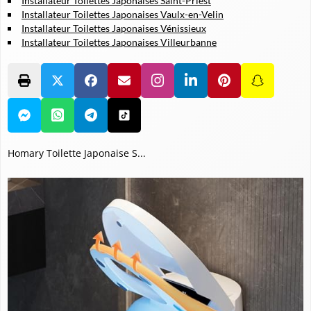
Installateur Toilettes Japonaises Saint-Priest
Installateur Toilettes Japonaises Vaulx-en-Velin
Installateur Toilettes Japonaises Vénissieux
Installateur Toilettes Japonaises Villeurbanne
Homary Toilette Japonaise S...