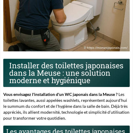
Installer des toilettes japonaises
dans la Meuse : une solution
moderne et hygiénique
Vous envisagez l'installation d'un WC japonais dans la Meuse ?
Les
toilettes lavantes
, aussi appelées washlets, représentent aujourd'hui
le summum du confort et de l'hygiène dans la salle de bain. Déjà très
appréciés, ils allient modernité, technologie et simplicité d'utilisation
pour transformer votre quotidien.
Les avantages des toilettes japonaises