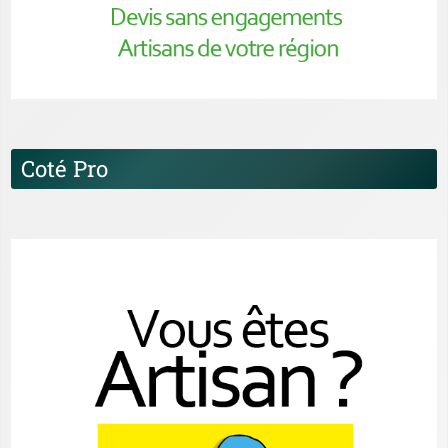
Coté Pro