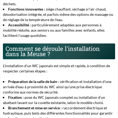
déchets.
Fonctions innovantes :
siège chauffant, séchage à l'air chaud,
désodorisation intégrée, et parfois même des options de massage ou
de réglage de la température de l'eau.
Accessibilité :
particulièrement adaptées aux personnes à
mobilité réduite, aux seniors ou aux familles avec enfants, elles
facilitent l'usage quotidien.
Comment se déroule l'installation
dans la Meuse ?
L'installation d'un WC japonais est simple et rapide, à condition de
respecter certaines étapes :
Préparation de la salle de bain :
vérification et installation d'une
arrivée d'eau à proximité du WC ainsi qu'une prise électrique
conforme aux normes de sécurité.
Fixation :
pose du WC japonais complet ou installation d'un
abattant lavant sur la cuvette existante, selon le modèle choisi.
Branchement et mise en service :
raccordement électrique et
hydraulique, puis tests des différentes fonctionnalités pour garantir