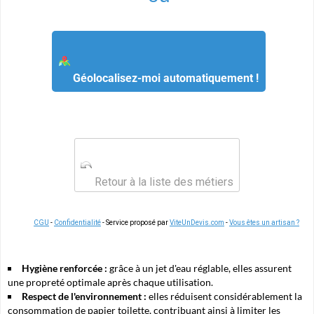
Géolocalisez-moi automatiquement !
Retour à la liste des métiers
CGU
-
Confidentialité
- Service proposé par
ViteUnDevis.com
-
Vous êtes un artisan ?
Hygiène renforcée :
grâce à un jet d'eau réglable, elles assurent
une propreté optimale après chaque utilisation.
Respect de l'environnement :
elles réduisent considérablement la
consommation de papier toilette, contribuant ainsi à limiter les