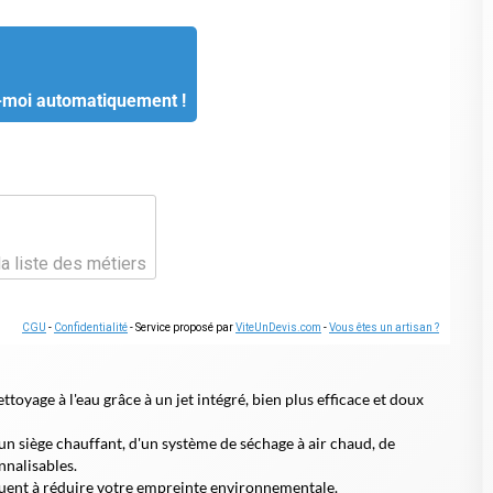
-moi automatiquement !
la liste des métiers
CGU
-
Confidentialité
- Service proposé par
ViteUnDevis.com
-
Vous êtes un artisan ?
ttoyage à l'eau grâce à un jet intégré, bien plus efficace et doux
 siège chauffant, d'un système de séchage à air chaud, de
nalisables.
buent à réduire votre empreinte environnementale.