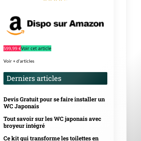
599,99 €
Voir cet article
Voir + d'articles
Derniers articles
Devis Gratuit pour se faire installer un
WC Japonais
Tout savoir sur les WC japonais avec
broyeur intégré
Ce kit qui transforme les toilettes en