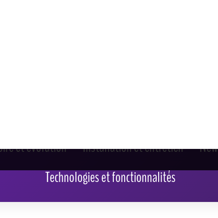
oire et évolution
Installation et entretien
New
Technologies et fonctionnalités