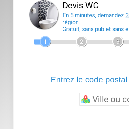
Devis WC
En 5 minutes, demandez
3
région.
Gratuit, sans pub et sans
1
2
3
Entrez le code postal o