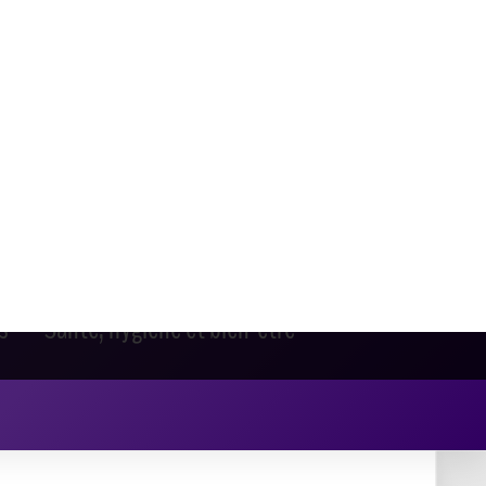
s
Santé, hygiène et bien-être