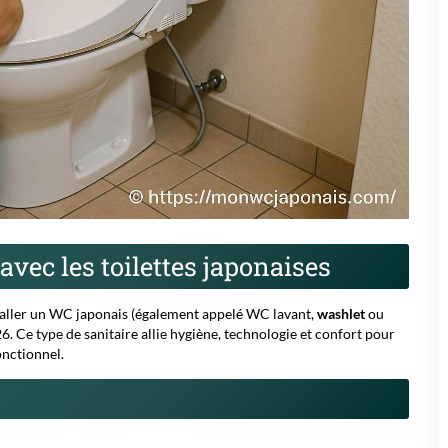
avec les toilettes japonaises
aller un
WC japonais
(également appelé
WC lavant
,
washlet
ou
6. Ce type de sanitaire allie hygiène, technologie et confort pour
onctionnel.