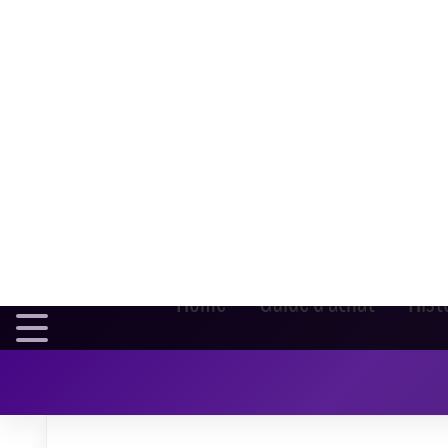
Home
Guide d'achat
Hist