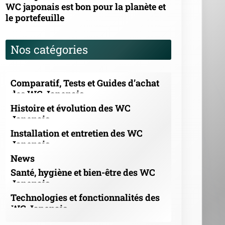
WC japonais est bon pour la planète et
le portefeuille
Nos catégories
Comparatif, Tests et Guides d’achat
des WC Japonais
Histoire et évolution des WC
Japonais
Installation et entretien des WC
Japonais
News
Santé, hygiène et bien-être des WC
Japonais
Technologies et fonctionnalités des
WC Japonais