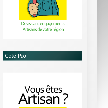
Coté Pro