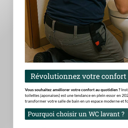
Révolutionnez votre confort 
Vous souhaitez améliorer votre confort au quotidien ?
Inst
toilettes japonaises
) est une tendance en plein essor en 202
transformer votre salle de bain en un espace moderne et f
Pourquoi choisir un WC lavant ?