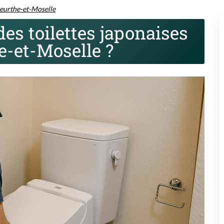
urthe-et-Moselle
es toilettes japonaises
-et-Moselle ?