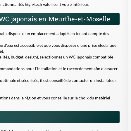
nctionnalités high-tech valorisent votre intérieur.
n WC japonais en Meurthe-et-Moselle
e bain dispose d'un emplacement adapté, en tenant compte des
e d'eau est accessible et que vous disposez d'une prise électrique
et.
alités, budget, design), sélectionnez un WC japonais compatible
mmandations pour l'installation et le raccordement afin d'assurer
ptimale et sécurisée, il est conseillé de contacter un installateur
lations dans la région et vous conseille sur le choix du matériel