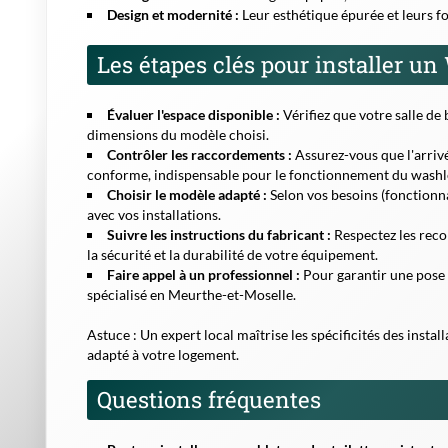
Design et modernité :
Leur esthétique épurée et leurs fo
Les étapes clés pour installer u
Évaluer l'espace disponible :
Vérifiez que votre salle d
dimensions du modèle choisi.
Contrôler les raccordements :
Assurez-vous que l'arrivé
conforme, indispensable pour le fonctionnement du washl
Choisir le modèle adapté :
Selon vos besoins (fonctionn
avec vos installations.
Suivre les instructions du fabricant :
Respectez les reco
la sécurité et la durabilité de votre équipement.
Faire appel à un professionnel :
Pour garantir une pose o
spécialisé en Meurthe-et-Moselle.
Astuce :
Un expert local maîtrise les spécificités des instal
adapté à votre logement.
Questions fréquentes