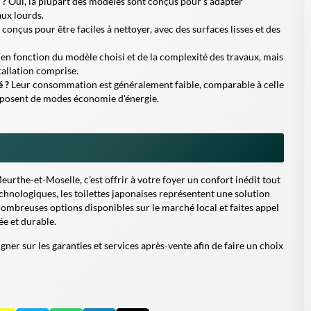
 ?
Oui, la plupart des modèles sont conçus pour s'adapter
aux lourds.
onçus pour être faciles à nettoyer, avec des surfaces lisses et des
 en fonction du modèle choisi et de la complexité des travaux, mais
tallation comprise.
é ?
Leur consommation est généralement faible, comparable à celle
isposent de modes économie d'énergie.
urthe-et-Moselle, c'est offrir à votre foyer un confort inédit tout
chnologiques, les toilettes japonaises représentent une solution
ombreuses options disponibles sur le marché local et faites appel
ée et durable.
gner sur les garanties et services après-vente afin de faire un choix