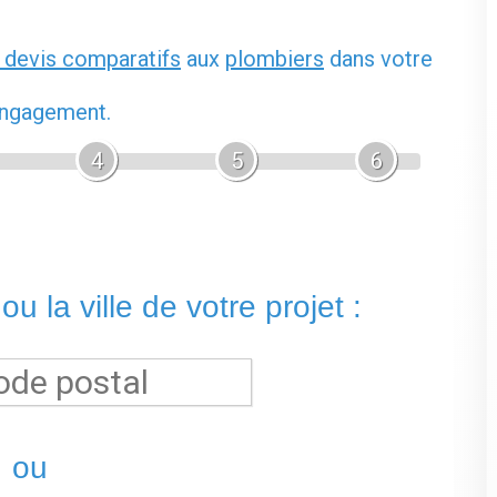
 devis comparatifs
aux
plombiers
dans votre
 engagement.
4
5
6
u la ville de votre projet :
ou