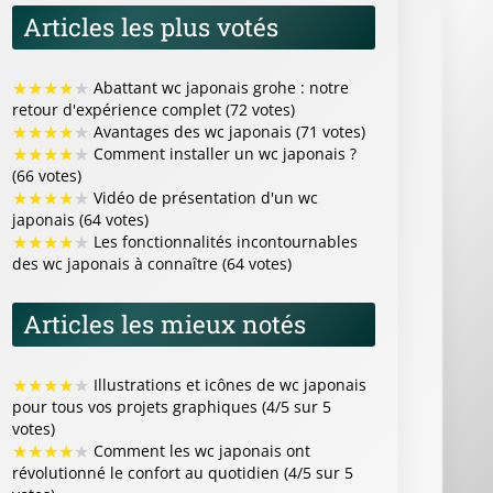
Articles les plus votés
★
★
★
★
★
Abattant wc japonais grohe : notre
retour d'expérience complet (72 votes)
★
★
★
★
★
Avantages des wc japonais (71 votes)
★
★
★
★
★
Comment installer un wc japonais ?
(66 votes)
★
★
★
★
★
Vidéo de présentation d'un wc
japonais (64 votes)
★
★
★
★
★
Les fonctionnalités incontournables
des wc japonais à connaître (64 votes)
Articles les mieux notés
★
★
★
★
★
Illustrations et icônes de wc japonais
pour tous vos projets graphiques (4/5 sur 5
votes)
★
★
★
★
★
Comment les wc japonais ont
révolutionné le confort au quotidien (4/5 sur 5