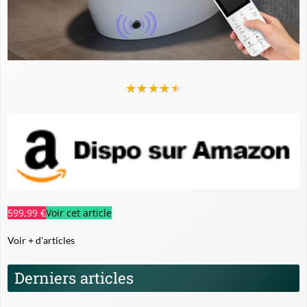
★
★
★
★
★
599,99 €
Voir cet article
Voir + d'articles
Derniers articles