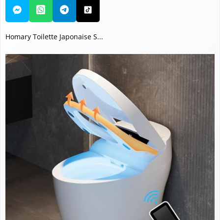
Homary Toilette Japonaise S...