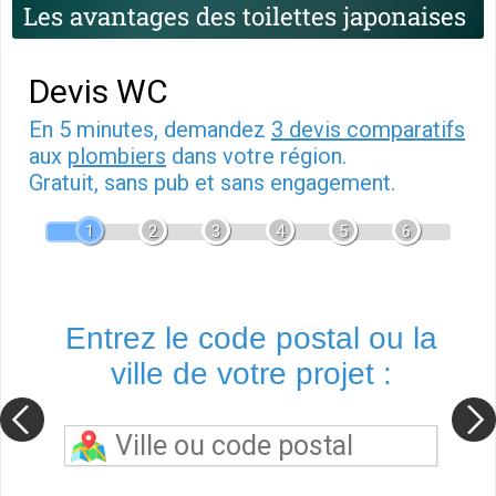
Les avantages des toilettes japonaises
Devis WC
En 5 minutes, demandez
3 devis comparatifs
aux
plombiers
dans votre région.
Gratuit, sans pub et sans engagement.
1
2
3
4
5
6
Entrez le code postal ou la
ville de votre projet :