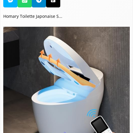
Homary Toilette Japonaise S...