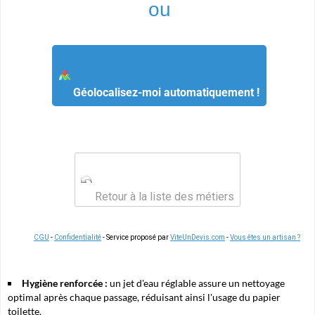
ou
Géolocalisez-moi automatiquement !
Retour à la liste des métiers
CGU
-
Confidentialité
- Service proposé par
ViteUnDevis.com
-
Vous êtes un artisan ?
Hygiène renforcée :
un jet d'eau réglable assure un nettoyage
optimal après chaque passage, réduisant ainsi l'usage du papier
toilette.