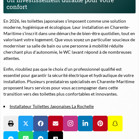
confort
En 2026, les toilettes japonaises s'imposent comme une solution
moderne, hygiénique et écologique. Leur installation en Charente-
Maritime s'inscrit dans une démarche de bien-être quotidien, tout en
valorisant votre logement. Que vous soyez un particulier soucieux de
moderniser sa salle de bain ou une personne à mobilité réduite
cherchant plus d'autonomie, le WC lavant répond à de nombreuses
attentes.
Enfin, n'oubliez pas que le choix d'un professionnel qualifié est
essentiel pour garantir la sécurité électrique et hydraulique de votre
installation. Plusieurs prestataires spécialisés en Charente-Maritime
proposent leurs services pour vous accompagner dans cette
transition vers des toilettes plus confortables et innovantes.
Installateur Toilettes Japonaises La Rochelle