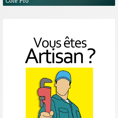
Coté Pro