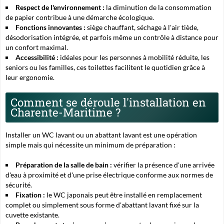
Respect de l'environnement :
la diminution de la consommation
de papier contribue à une démarche écologique.
Fonctions innovantes :
siège chauffant, séchage à l'air tiède,
désodorisation intégrée, et parfois même un contrôle à distance pour
un confort maximal.
Accessibilité :
idéales pour les personnes à mobilité réduite, les
seniors ou les familles, ces toilettes facilitent le quotidien grâce à
leur ergonomie.
Comment se déroule l'installation en
Charente-Maritime ?
Installer un WC lavant ou un abattant lavant est une opération
simple mais qui nécessite un minimum de préparation :
Préparation de la salle de bain :
vérifier la présence d'une arrivée
d'eau à proximité et d'une prise électrique conforme aux normes de
sécurité.
Fixation :
le WC japonais peut être installé en remplacement
complet ou simplement sous forme d'abattant lavant fixé sur la
cuvette existante.