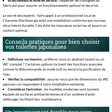
Branchement et mise en service :
respecter les consignes du
fabricant pour assurer un fonctionnement optimal et sécurisé.
Le secret des experts :
faire appel à un professionnel local en
Charente-Maritime garantit une installation conforme aux normes,
sécurisée et durable. Cela évite les mauvaises surprises et assure un
confort optimal.
Conseils pratiques pour bien choisir
vos toilettes japonaises
Définissez vos besoins :
préférez-vous un abattant lavant ou un
WC complet ? Certaines options incluent des fonctions avancées
comme la télécommande, le mode nuit ou encore la purification de
l'eau.
Vérifiez la compatibilité :
assurez-vous que les dimensions du WC
japonais correspondent à votre installation existante.
Considérez l'entretien :
les modèles modernes sont souvent
équipés de surfaces antibactériennes et d'un système d'auto-
nettoyage, facilitant leur maintenance.
Un investissement durable pour votre