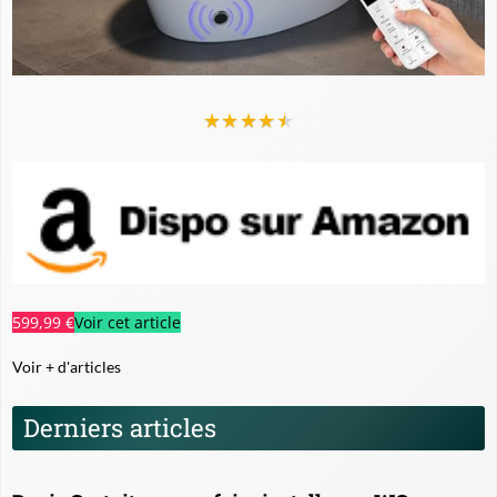
★
★
★
★
★
599,99 €
Voir cet article
Voir + d'articles
Derniers articles