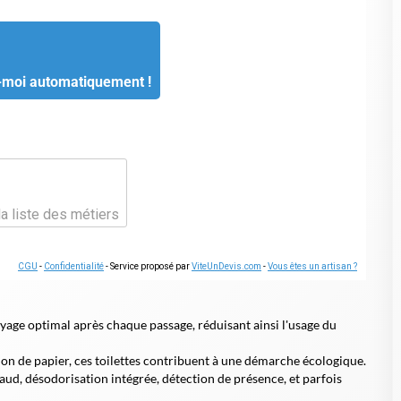
-moi automatiquement !
la liste des métiers
CGU
-
Confidentialité
- Service proposé par
ViteUnDevis.com
-
Vous êtes un artisan ?
oyage optimal après chaque passage, réduisant ainsi l'usage du
on de papier, ces toilettes contribuent à une démarche écologique.
aud, désodorisation intégrée, détection de présence, et parfois