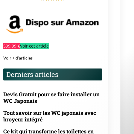
599,99 €
Voir cet article
Voir + d'articles
Derniers articles
Devis Gratuit pour se faire installer un
WC Japonais
Tout savoir sur les WC japonais avec
broyeur intégré
Ce kit qui transforme les toilettes en