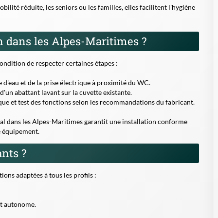
ilité réduite, les seniors ou les familles, elles facilitent l'hygiène
n dans les Alpes-Maritimes ?
condition de respecter certaines étapes :
ée d'eau et de la prise électrique à proximité du WC.
'un abattant lavant sur la cuvette existante.
ue et test des fonctions selon les recommandations du fabricant.
ocal dans les Alpes-Maritimes garantit une installation conforme
re équipement.
ants ?
ons adaptées à tous les profils :
et autonome.