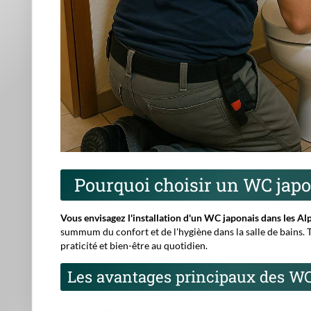
Pourquoi choisir un WC japo
Vous envisagez l'installation d'un WC japonais dans les Al
summum du confort et de l'hygiène dans la salle de bains. Tr
praticité et bien-être au quotidien.
Les avantages principaux des WC