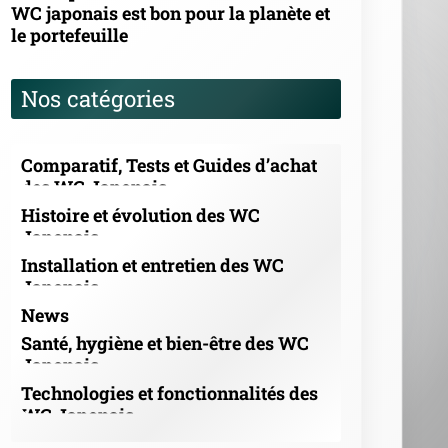
WC japonais est bon pour la planète et
le portefeuille
Nos catégories
Comparatif, Tests et Guides d’achat
des WC Japonais
Histoire et évolution des WC
Japonais
Installation et entretien des WC
Japonais
News
Santé, hygiène et bien-être des WC
Japonais
Technologies et fonctionnalités des
WC Japonais