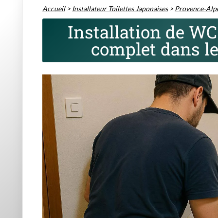
Accueil
>
Installateur Toilettes Japonaises
>
Provence-Alpe
Installation de WC 
complet dans l