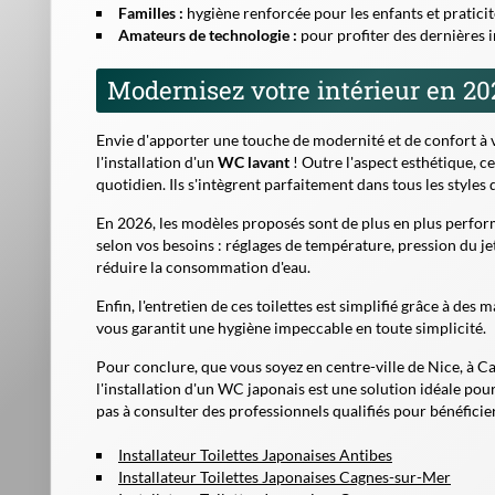
Familles :
hygiène renforcée pour les enfants et praticit
Amateurs de technologie :
pour profiter des dernières 
Modernisez votre intérieur en 20
Envie d'apporter une touche de modernité et de confort à 
l'installation d'un
WC lavant
! Outre l'aspect esthétique, c
quotidien. Ils s'intègrent parfaitement dans tous les style
En 2026, les modèles proposés sont de plus en plus perfor
selon vos besoins : réglages de température, pression du j
réduire la consommation d'eau.
Enfin, l'entretien de ces toilettes est simplifié grâce à des
vous garantit une hygiène impeccable en toute simplicité.
Pour conclure, que vous soyez en centre-ville de Nice, à
l'installation d'un WC japonais est une solution idéale pour
pas à consulter des professionnels qualifiés pour bénéfici
Installateur Toilettes Japonaises Antibes
Installateur Toilettes Japonaises Cagnes-sur-Mer