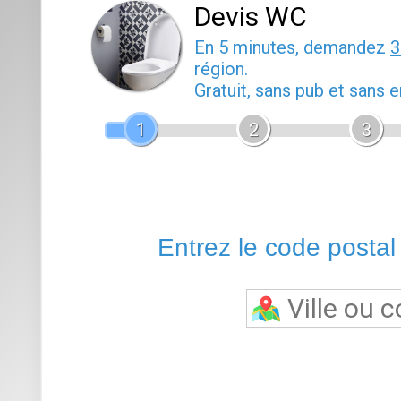
Devis WC
En 5 minutes, demandez
3
région.
Gratuit, sans pub et sans
1
2
3
Entrez le code postal o