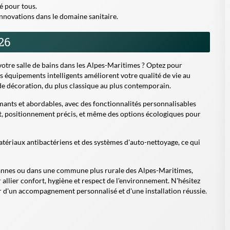
é pour tous.
innovations dans le domaine sanitaire.
26
votre salle de bains dans les Alpes-Maritimes ? Optez pour
es équipements intelligents améliorent votre qualité de vie au
s de décoration, du plus classique au plus contemporain.
mants et abordables, avec des fonctionnalités personnalisables
et, positionnement précis, et même des options écologiques pour
 matériaux antibactériens et des systèmes d'auto-nettoyage, ce qui
 Cannes ou dans une commune plus rurale des Alpes-Maritimes,
 allier confort, hygiène et respect de l'environnement. N'hésitez
er d'un accompagnement personnalisé et d'une installation réussie.