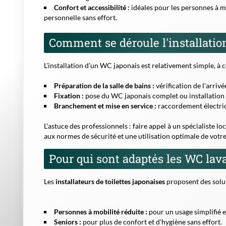
Confort et accessibilité :
idéales pour les personnes à mob
personnelle sans effort.
Comment se déroule l'installatio
L'installation d'un WC japonais est relativement simple, à 
Préparation de la salle de bains :
vérification de l'arriv
Fixation :
pose du WC japonais complet ou installation d
Branchement et mise en service :
raccordement électriq
L'astuce des professionnels :
faire appel à un spécialiste l
aux normes de sécurité et une utilisation optimale de vot
Pour qui sont adaptés les WC lav
Les
installateurs de toilettes japonaises
proposent des soluti
Personnes à mobilité réduite :
pour un usage simplifié 
Seniors :
pour plus de confort et d'hygiène sans effort.