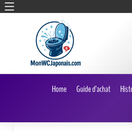
Home
Guide d'achat
Hist