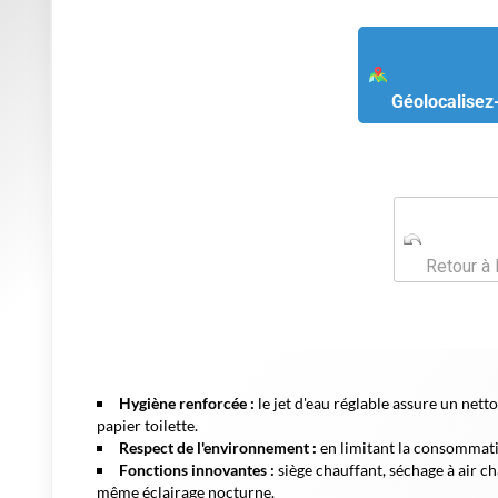
Géolocalisez
Retour à 
Hygiène renforcée :
le jet d'eau réglable assure un nett
papier toilette.
Respect de l'environnement :
en limitant la consommati
Fonctions innovantes :
siège chauffant, séchage à air ch
même éclairage nocturne.