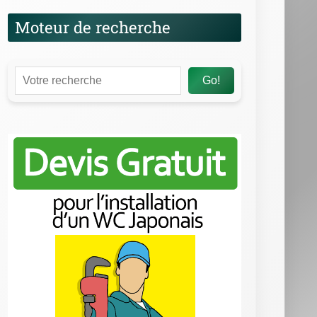
Moteur de recherche
Go!