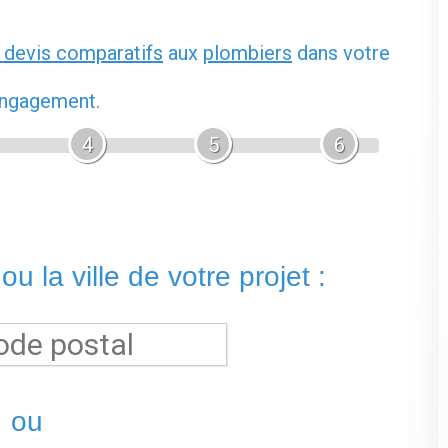
 devis comparatifs
aux
plombiers
dans votre
 engagement.
4
5
6
u la ville de votre projet :
ou