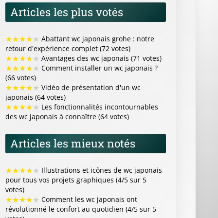
Articles les plus votés
★
★
★
★
★
Abattant wc japonais grohe : notre
retour d'expérience complet (72 votes)
★
★
★
★
★
Avantages des wc japonais (71 votes)
★
★
★
★
★
Comment installer un wc japonais ?
(66 votes)
★
★
★
★
★
Vidéo de présentation d'un wc
japonais (64 votes)
★
★
★
★
★
Les fonctionnalités incontournables
des wc japonais à connaître (64 votes)
Articles les mieux notés
★
★
★
★
★
Illustrations et icônes de wc japonais
pour tous vos projets graphiques (4/5 sur 5
votes)
★
★
★
★
★
Comment les wc japonais ont
révolutionné le confort au quotidien (4/5 sur 5