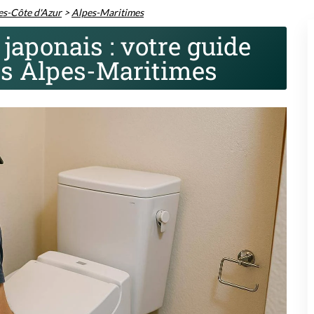
s-Côte d'Azur
>
Alpes-Maritimes
japonais : votre guide
es Alpes-Maritimes