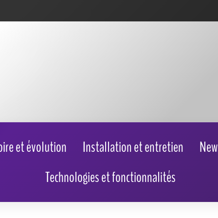
oire et évolution
Installation et entretien
New
Technologies et fonctionnalités