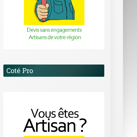
Coté Pro