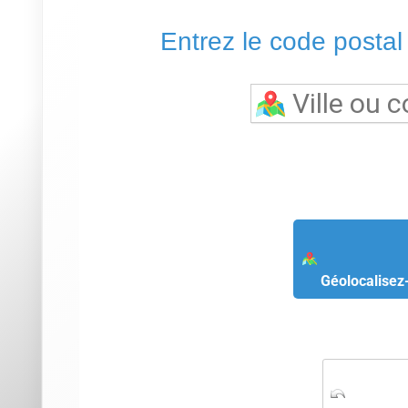
Entrez le code postal o
Géolocalisez