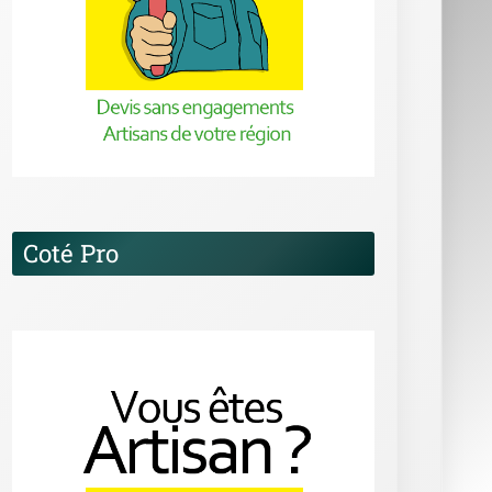
Coté Pro