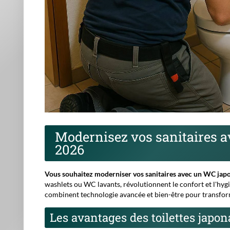
Modernisez vos sanitaires 
2026
Vous souhaitez moderniser vos sanitaires avec un WC japo
washlets
ou WC lavants, révolutionnent le confort et l'hyg
combinent technologie avancée et bien-être pour transform
Les avantages des toilettes japon