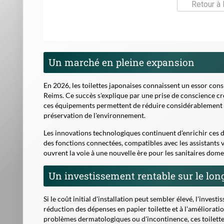
Retour à 
Un marché en pleine expansion
En 2026, les toilettes japonaises connaissent un essor co
Reims. Ce succès s'explique par une prise de conscience cro
ces équipements permettent de réduire considérablement la
préservation de l'environnement.
Les innovations technologiques continuent d'enrichir ces d
des fonctions connectées, compatibles avec les assistants 
ouvrent la voie à une nouvelle ère pour les sanitaires domest
Un investissement rentable sur le lon
Si le coût initial d'installation peut sembler élevé, l'inve
réduction des dépenses en papier toilette et à l'améliorat
problèmes dermatologiques ou d'incontinence, ces toilette