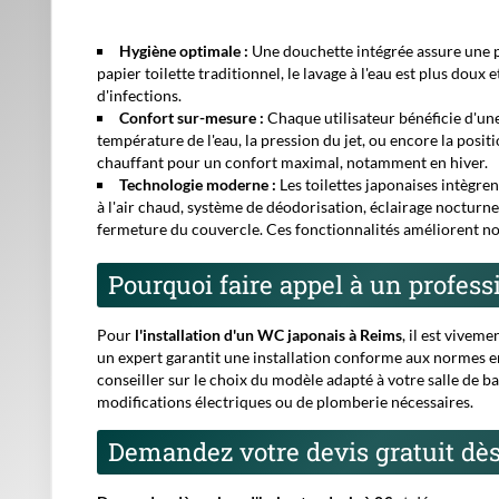
Hygiène optimale :
Une douchette intégrée assure une p
papier toilette traditionnel, le lavage à l'eau est plus doux et
d'infections.
Confort sur-mesure :
Chaque utilisateur bénéficie d'une
température de l'eau, la pression du jet, ou encore la posi
chauffant pour un confort maximal, notamment en hiver.
Technologie moderne :
Les toilettes japonaises intègr
à l'air chaud, système de déodorisation, éclairage nocturn
fermeture du couvercle. Ces fonctionnalités améliorent non 
Pourquoi faire appel à un professi
Pour
l'installation d'un WC japonais à Reims
, il est viveme
un expert garantit une installation conforme aux normes en
conseiller sur le choix du modèle adapté à votre salle de bai
modifications électriques ou de plomberie nécessaires.
Demandez votre devis gratuit dè