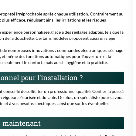
ropreté irréprochable après chaque utilisation. Contrairement au
 plus efficace, réduisant ainsi les irritations et les risques
 expérience personnalisée grâce à des réglages adaptés, tels que la
tion de la douchette. Certains modèles proposent aussi un siège
ent de nombreuses innovations : commandes électroniques, séchage
e, et même des fonctions automatiques pour l'ouverture et la
seulement le confort, mais aussi l'hygiène et la praticité.
onnel pour l'installation ?
nt conseillé de solliciter un professionnel qualifié.
Confier la pose à
 vigueur, sécurisée et durable.
De plus, un spécialiste pourra vous
n et à vos besoins spécifiques, ainsi que sur les éventuelles
s maintenant