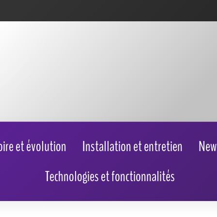
oire et évolution
Installation et entretien
New
Technologies et fonctionnalités