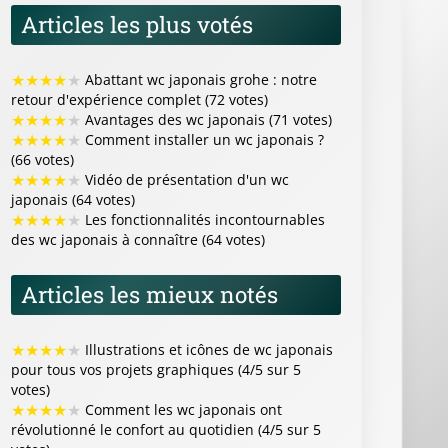
Articles les plus votés
★
★
★
★
★
Abattant wc japonais grohe : notre
retour d'expérience complet (72 votes)
★
★
★
★
★
Avantages des wc japonais (71 votes)
★
★
★
★
★
Comment installer un wc japonais ?
(66 votes)
★
★
★
★
★
Vidéo de présentation d'un wc
japonais (64 votes)
★
★
★
★
★
Les fonctionnalités incontournables
des wc japonais à connaître (64 votes)
Articles les mieux notés
★
★
★
★
★
Illustrations et icônes de wc japonais
pour tous vos projets graphiques (4/5 sur 5
votes)
★
★
★
★
★
Comment les wc japonais ont
révolutionné le confort au quotidien (4/5 sur 5