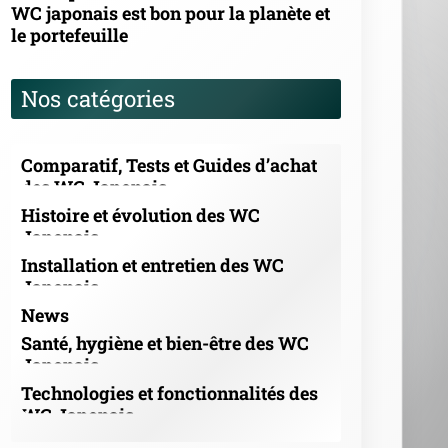
WC japonais est bon pour la planète et
le portefeuille
Nos catégories
Comparatif, Tests et Guides d’achat
des WC Japonais
Histoire et évolution des WC
Japonais
Installation et entretien des WC
Japonais
News
Santé, hygiène et bien-être des WC
Japonais
Technologies et fonctionnalités des
WC Japonais