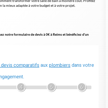
mment transformer votre salle de bain à moindre coût. Profitez
 la mieux adaptée à votre budget et à votre projet.
ez notre formulaire de devis à 0€ à Reims et bénéficiez d'un
 devis comparatifs
aux
plombiers
dans votre
 engagement.
4
5
6