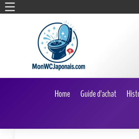
Home
Guide d'achat
Hist