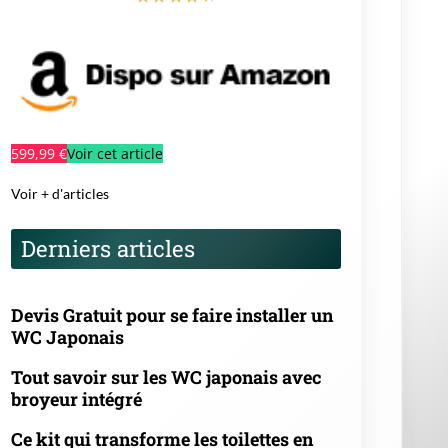
599,99 €
Voir cet article
Voir + d'articles
Derniers articles
Devis Gratuit pour se faire installer un
WC Japonais
Tout savoir sur les WC japonais avec
broyeur intégré
Ce kit qui transforme les toilettes en