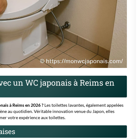
avec un WC japonais à Reims en
nais à Reims en 2026 ?
Les toilettes lavantes, également appelées
iène au quotidien. Véritable innovation venue du Japon, elles
er votre expérience aux toilettes.
aises