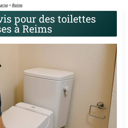
arne
>
Reims
is pour des toilettes
ses à Reims