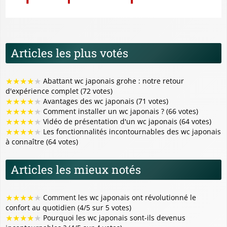
Articles les plus votés
★
★
★
★
★
Abattant wc japonais grohe : notre retour
d'expérience complet (72 votes)
★
★
★
★
★
Avantages des wc japonais (71 votes)
★
★
★
★
★
Comment installer un wc japonais ? (66 votes)
★
★
★
★
★
Vidéo de présentation d'un wc japonais (64 votes)
★
★
★
★
★
Les fonctionnalités incontournables des wc japonais
à connaître (64 votes)
Articles les mieux notés
★
★
★
★
★
Comment les wc japonais ont révolutionné le
confort au quotidien (4/5 sur 5 votes)
★
★
★
★
★
Pourquoi les wc japonais sont-ils devenus