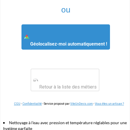
ou
Géolocalisez-moi automatiquement !
Retour à la liste des métiers
CGU
-
Confidentialité
- Service proposé par
ViteUnDevis.com
-
Vous êtes un artisan ?
Nettoyage à l'eau avec pression et température réglables pour une
hygiène parfaite