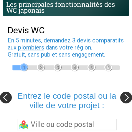
Les principales fonctionnalités des
WC japonais
Devis WC
En 5 minutes, demandez
3 devis comparatifs
aux
plombiers
dans votre région.
Gratuit, sans pub et sans engagement.
1
2
3
4
5
6
Entrez le code postal ou la
ville de votre projet :