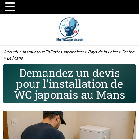
Accueil
>
Installateur Toilettes Japonaises
>
Pays de la Loire
>
Sarthe
>
Le Mans
Demandez un devis
pour l'installation de
WC japonais au Mans