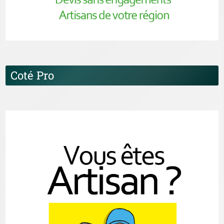
Coté Pro