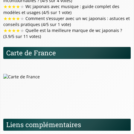
incontournables ? (4/5 sur 4 votes)
★
★
★
★
★
Wc japonais avec musique : guide complet des
modèles et usages (4/5 sur 1 vote)
★
★
★
★
★
Comment s’essuyer avec un wc japonais : astuces et
conseils pratiques (4/5 sur 1 vote)
★
★
★
★
★
Quelle est la meilleure marque de wc japonais ?
(3.9/5 sur 11 votes)
Carte de France
Liens complémentaires