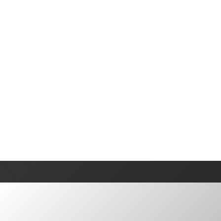
oire et évolution
Installation et entretien
New
Technologies et fonctionnalités