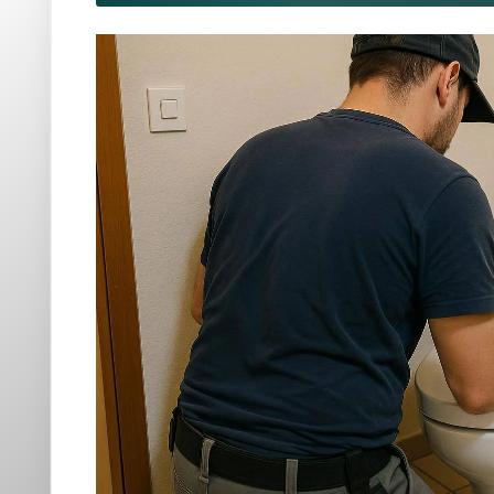
Modernisez vos sanitaires 
Billancourt en 2026
Vous souhaitez améliorer le confort et l'hygiène de votre sa
toilettes lavantes, offrent une véritable révolution dans l
Les avantages des toilettes japon