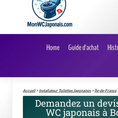
Accueil
>
Installateur Toilettes Japonaises
>
Île-de-France
Demandez un devis 
WC japonais à B