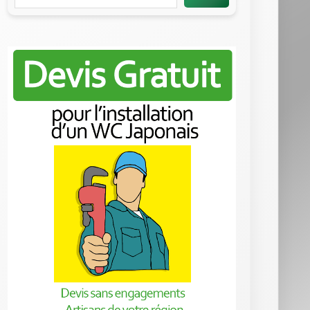
Coté Pro