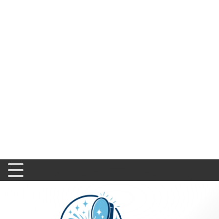
Home
Guide d'achat
Hist