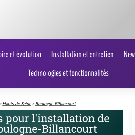
>
Hauts-de-Seine
>
Boulogne-Billancourt
pour l'installation de
oulogne-Billancourt