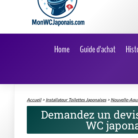
Accueil
>
Installateur Toilettes Japonaises
>
Nouvelle-Aqui
Demandez un devis 
WC japona