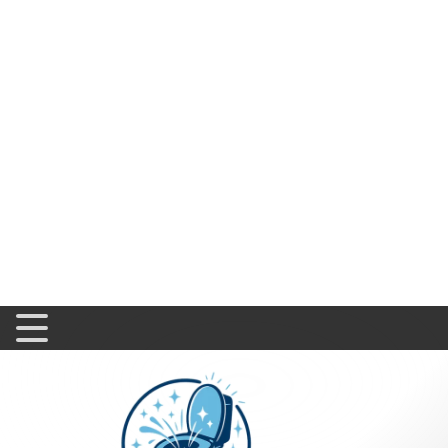
Home
Guide d'achat
Hist