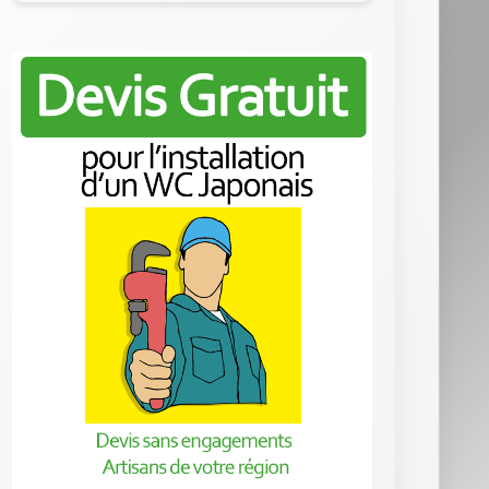
Coté Pro