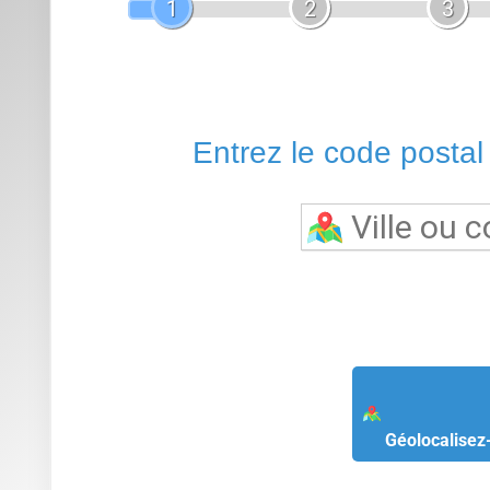
Géolocalisez
Retour à 
Hygiène optimale :
Une douchette intégrée diffuse un je
chaque utilisation, bien plus efficace que le papier toilette 
Confort sur-mesure :
Les réglages personnalisables perm
même la position de la douchette selon les préférences de 
Technologie moderne :
Les modèles haut de gamme prop