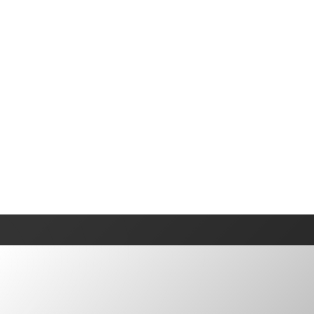
oire et évolution
Installation et entretien
New
Technologies et fonctionnalités