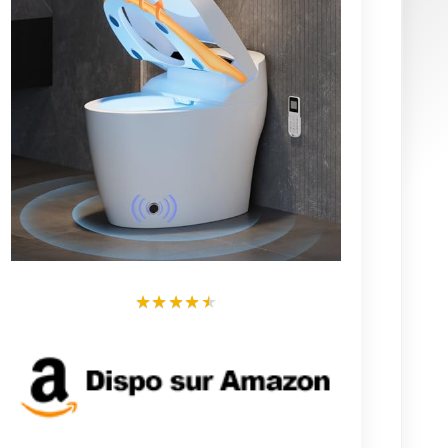
699,99 €
Voir cet article
Voir + d'articles
Derniers articles
Devis Gratuit pour se faire installer un
WC Japonais
Tout savoir sur les WC japonais avec
broyeur intégré
Ce kit qui transforme les toilettes en