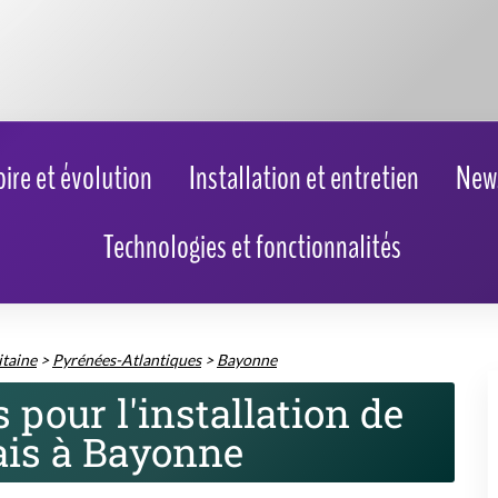
taine
>
Pyrénées-Atlantiques
>
Bayonne
pour l'installation de
is à Bayonne