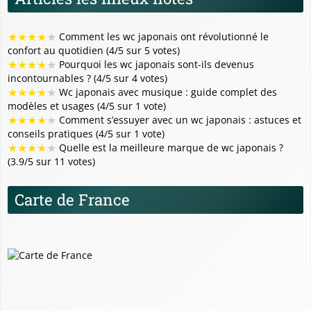
★
★
★
★
★
Comment les wc japonais ont révolutionné le
confort au quotidien (4/5 sur 5 votes)
★
★
★
★
★
Pourquoi les wc japonais sont-ils devenus
incontournables ? (4/5 sur 4 votes)
★
★
★
★
★
Wc japonais avec musique : guide complet des
modèles et usages (4/5 sur 1 vote)
★
★
★
★
★
Comment s’essuyer avec un wc japonais : astuces et
conseils pratiques (4/5 sur 1 vote)
★
★
★
★
★
Quelle est la meilleure marque de wc japonais ?
(3.9/5 sur 11 votes)
Carte de France