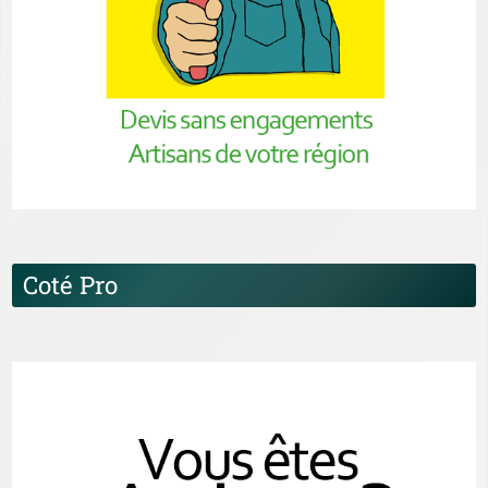
Coté Pro