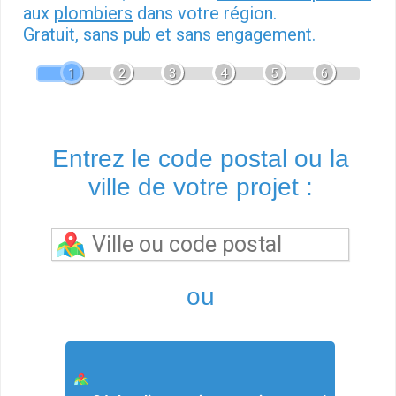
aux
plombiers
dans votre région.
Gratuit, sans pub et sans engagement.
1
2
3
4
5
6
Entrez le code postal ou la
ville de votre projet :
ou