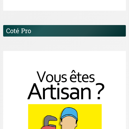
Coté Pro