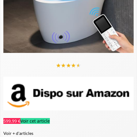
★
★
★
★
★
599,99 €
Voir cet article
Voir + d'articles