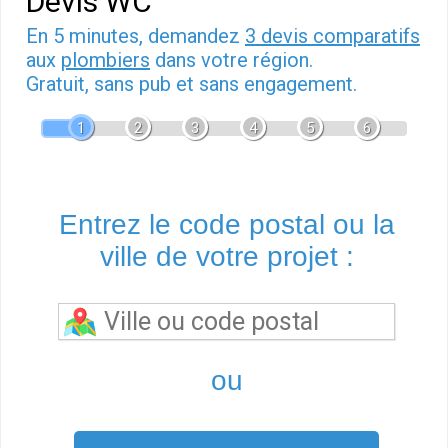
Devis WC
En 5 minutes, demandez
3 devis comparatifs
aux
plombiers
dans votre région.
Gratuit, sans pub et sans engagement.
1
2
3
4
5
6
Entrez le code postal ou la
ville de votre projet :
ou