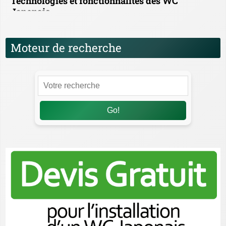
Technologies et fonctionnalités des WC
Japonais
Moteur de recherche
Go!