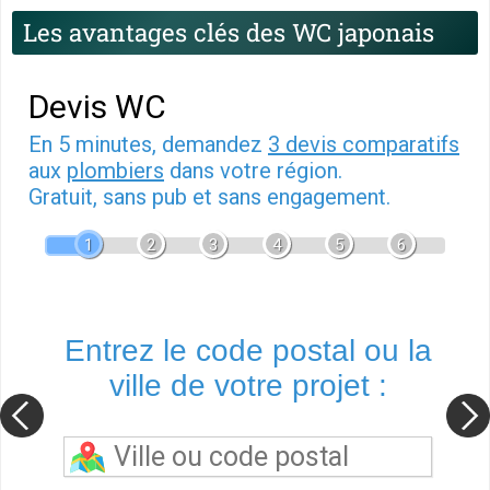
Les avantages clés des WC japonais
Devis WC
En 5 minutes, demandez
3 devis comparatifs
aux
plombiers
dans votre région.
Gratuit, sans pub et sans engagement.
1
2
3
4
5
6
Entrez le code postal ou la
ville de votre projet :