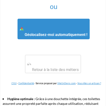
ou
Géolocalisez-moi automatiquement !
Retour à la liste des métiers
CGU
-
Confidentialité
- Service proposé par
ViteUnDevis.com
-
Vous êtes un artisan ?
Hygiène optimale :
Grâce à une douchette intégrée, ces toilettes
assurent une propreté parfaite après chaque utilisation, réduisant