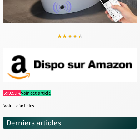
★
★
★
★
★
599,99 €
Voir cet article
Voir + d'articles
Derniers articles