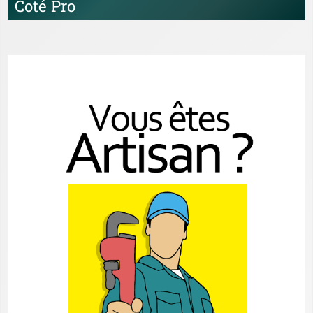
Coté Pro