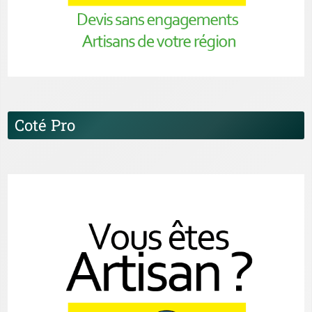
Coté Pro