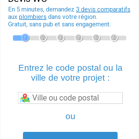
En 5 minutes, demandez
3 devis comparatifs
aux
plombiers
dans votre région.
Gratuit, sans pub et sans engagement.
1
2
3
4
5
6
Entrez le code postal ou la
ville de votre projet :
ou