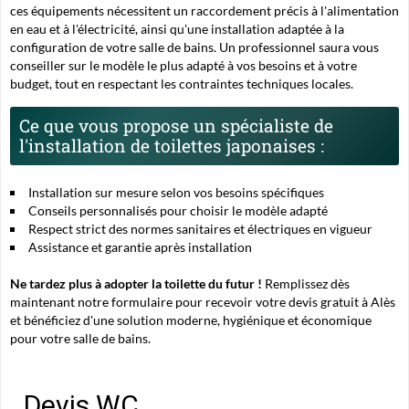
ces équipements nécessitent un raccordement précis à l'alimentation
en eau et à l'électricité, ainsi qu'une installation adaptée à la
configuration de votre salle de bains. Un professionnel saura vous
conseiller sur le modèle le plus adapté à vos besoins et à votre
budget, tout en respectant les contraintes techniques locales.
Ce que vous propose un spécialiste de
l'installation de toilettes japonaises :
Installation sur mesure selon vos besoins spécifiques
Conseils personnalisés pour choisir le modèle adapté
Respect strict des normes sanitaires et électriques en vigueur
Assistance et garantie après installation
Ne tardez plus à adopter la toilette du futur !
Remplissez dès
maintenant notre formulaire pour recevoir votre devis gratuit à Alès
et bénéficiez d'une solution moderne, hygiénique et économique
pour votre salle de bains.
Devis WC