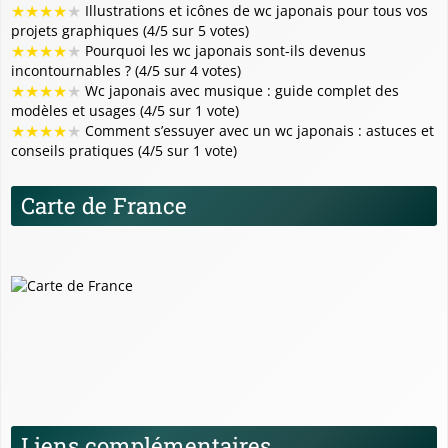
★
★
★
★
★
Illustrations et icônes de wc japonais pour tous vos
projets graphiques (4/5 sur 5 votes)
★
★
★
★
★
Pourquoi les wc japonais sont-ils devenus
incontournables ? (4/5 sur 4 votes)
★
★
★
★
★
Wc japonais avec musique : guide complet des
modèles et usages (4/5 sur 1 vote)
★
★
★
★
★
Comment s’essuyer avec un wc japonais : astuces et
conseils pratiques (4/5 sur 1 vote)
Carte de France
Liens complémentaires