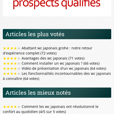
Articles les plus votés
★
★
★
★
★
Abattant wc japonais grohe : notre retour
d'expérience complet (72 votes)
★
★
★
★
★
Avantages des wc japonais (71 votes)
★
★
★
★
★
Comment installer un wc japonais ? (66 votes)
★
★
★
★
★
Vidéo de présentation d'un wc japonais (64 votes)
★
★
★
★
★
Les fonctionnalités incontournables des wc japonais
à connaître (64 votes)
Articles les mieux notés
★
★
★
★
★
Comment les wc japonais ont révolutionné le
confort au quotidien (4/5 sur 5 votes)