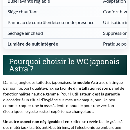
Buse lavante réglable
Adaptation pe
Siège chauffant
Confort hive
Panneau de contrôle/détecteur de présence
Utilisation in
Séchage air chaud
Suppression q
Lumière de nuit intégrée
Pratique pou
Pourquoi choisir le WC japonais
Astra ?
Dans la jungle des toilettes japonaises,
le modèle Astra
se distingue
par son rapport qualité-prix, sa
facilité d'installation
et son panel de
fonctionnalités haut de gamme. Pour l'utilisateur, c'est la garantie
d'
accéder à un rituel d'hygiène sur mesure
chaque jour. Un peu
comme troquer une brosse à dents manuelle pour une version
électrique : le geste reste, l'expérience change tout.
Un autre aspect non négligeable :
l'entretien se révèle facile grâce à
des matériaux traités anti-bactériens, et l'électronique embarquée