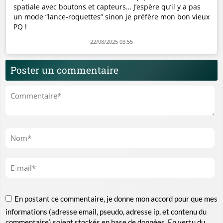
spatiale avec boutons et capteurs… J’espère qu’il y a pas
un mode “lance-roquettes” sinon je préfère mon bon vieux
PQ !
22/08/2025 03:55
Poster un commentaire
En postant ce commentaire, je donne mon accord pour que mes
informations (adresse email, pseudo, adresse ip, et contenu du
commentaire) soient stockés en base de données. En vertu du