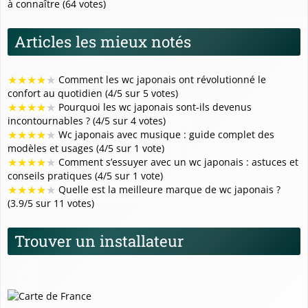
à connaître (64 votes)
Articles les mieux notés
★
★
★
★
★
Comment les wc japonais ont révolutionné le
confort au quotidien (4/5 sur 5 votes)
★
★
★
★
★
Pourquoi les wc japonais sont-ils devenus
incontournables ? (4/5 sur 4 votes)
★
★
★
★
★
Wc japonais avec musique : guide complet des
modèles et usages (4/5 sur 1 vote)
★
★
★
★
★
Comment s’essuyer avec un wc japonais : astuces et
conseils pratiques (4/5 sur 1 vote)
★
★
★
★
★
Quelle est la meilleure marque de wc japonais ?
(3.9/5 sur 11 votes)
Trouver un installateur