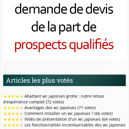
Articles les plus votés
★
★
★
★
★
Abattant wc japonais grohe : notre retour
d'expérience complet (72 votes)
★
★
★
★
★
Avantages des wc japonais (71 votes)
★
★
★
★
★
Comment installer un wc japonais ? (66 votes)
★
★
★
★
★
Vidéo de présentation d'un wc japonais (64 votes)
★
★
★
★
★
Les fonctionnalités incontournables des wc japonais