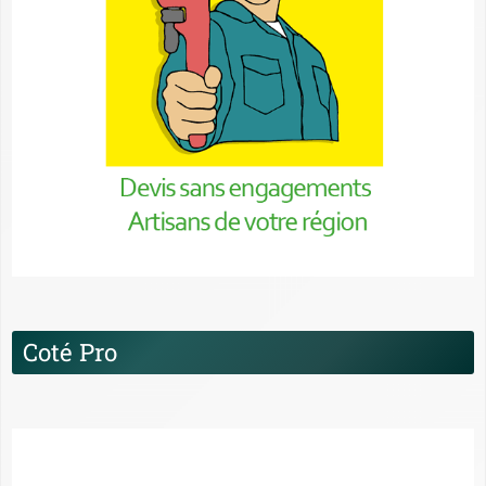
Coté Pro