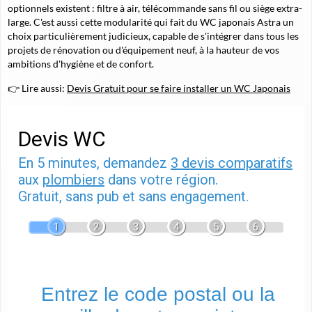
optionnels existent : filtre à air, télécommande sans fil ou siège extra-
large. C'est aussi cette modularité qui fait du WC japonais Astra un
choix particulièrement judicieux, capable de s'intégrer dans tous les
projets de rénovation ou d'équipement neuf, à la hauteur de vos
ambitions d'hygiène et de confort.
👉 Lire aussi:
Devis Gratuit pour se faire installer un WC Japonais
Devis WC
En 5 minutes, demandez
3 devis comparatifs
aux
plombiers
dans votre région.
Gratuit, sans pub et sans engagement.
1
2
3
4
5
6
Entrez le code postal ou la