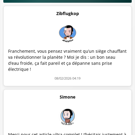
Zibflugkop
Franchement, vous pensez vraiment qu’un siège chauffant
va révolutionner la planète ? Moi je dis : un bon seau
d’eau froide, ça fait pareil et ça dépanne sans prise
électrique !
08/02/2026 04:19
Simone
Merci pour cet article ultra complet ! J’hésitais justement à