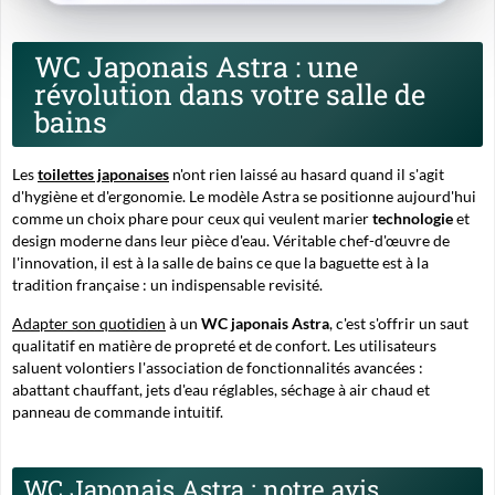
WC Japonais Astra : une
révolution dans votre salle de
bains
Les
toilettes japonaises
n'ont rien laissé au hasard quand il s'agit
d'hygiène et d'ergonomie. Le modèle Astra se positionne aujourd'hui
comme un choix phare pour ceux qui veulent marier
technologie
et
design moderne dans leur pièce d'eau. Véritable chef-d'œuvre de
l'innovation, il est à la salle de bains ce que la baguette est à la
tradition française : un indispensable revisité.
Adapter son quotidien
à un
WC japonais Astra
, c'est s'offrir un saut
qualitatif en matière de propreté et de confort. Les utilisateurs
saluent volontiers l'association de fonctionnalités avancées :
abattant chauffant, jets d'eau réglables, séchage à air chaud et
panneau de commande intuitif.
WC Japonais Astra : notre avis