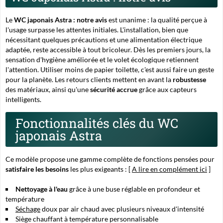
Le
WC japonais Astra : notre avis
est unanime : la qualité perçue à
l'usage surpasse les attentes initiales. L'installation, bien que
nécessitant quelques précautions et une alimentation électrique
adaptée, reste accessible à tout bricoleur. Dès les premiers jours, la
sensation d'hygiène améliorée et le volet écologique retiennent
l'attention.
Utiliser moins de papier toilette
, c'est aussi faire un geste
pour la planète. Les retours clients mettent en avant la
robustesse
des matériaux, ainsi qu'une
sécurité accrue
grâce aux capteurs
intelligents.
Fonctionnalités clés du WC
japonais Astra
Ce modèle propose une gamme complète de fonctions pensées pour
satisfaire les besoins
les plus exigeants : [
A lire en complément ici
]
Nettoyage à l'eau
grâce à une buse réglable en profondeur et
température
Séchage
doux par air chaud avec plusieurs niveaux d'intensité
Siège chauffant à température personnalisable