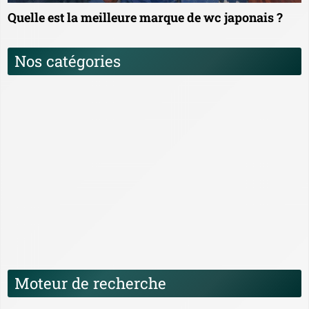
Quelle est la meilleure marque de wc japonais ?
Nos catégories
Comparatif, Tests et Guides d’achat des WC
Japonais
Histoire et évolution des WC Japonais
Installation et entretien des WC Japonais
News
Santé, hygiène et bien-être des WC Japonais
Technologies et fonctionnalités des WC
Japonais
Moteur de recherche