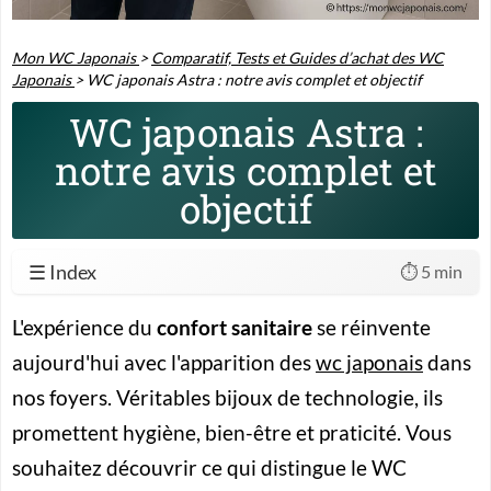
Mon WC Japonais
>
Comparatif, Tests et Guides d’achat des WC
Japonais
>
WC japonais Astra : notre avis complet et objectif
WC japonais Astra :
notre avis complet et
objectif
☰ Index
⏱️ 5 min
L'expérience du
confort sanitaire
se réinvente
aujourd'hui avec l'apparition des
wc japonais
dans
nos foyers. Véritables bijoux de technologie, ils
promettent hygiène, bien-être et praticité. Vous
souhaitez découvrir ce qui distingue le
WC