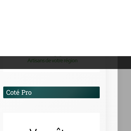
Coté Pro