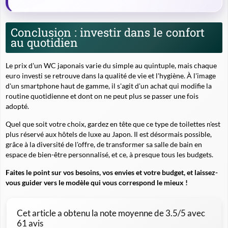
Conclusion : investir dans le confort
au quotidien
Le prix d'un WC japonais varie du simple au quintuple, mais chaque
euro investi se retrouve dans la qualité de vie et l'hygiène. À l'image
d'un smartphone haut de gamme, il s'agit d'un achat qui modifie la
routine quotidienne et dont on ne peut plus se passer une fois
adopté.
Quel que soit votre choix, gardez en tête que ce type de toilettes n'est
plus réservé aux hôtels de luxe au Japon. Il est désormais possible,
grâce à la diversité de l'offre, de transformer sa salle de bain en
espace de bien-être personnalisé, et ce, à presque tous les budgets.
Faites le point sur vos besoins, vos envies et votre budget, et laissez-
vous guider vers le modèle qui vous correspond le mieux !
Cet article a obtenu la note moyenne de
3.5
/5 avec
61
avis