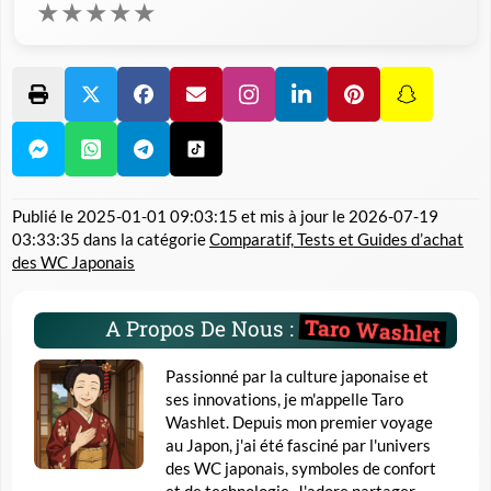
★
★
★
★
★
Publié le
2025-01-01 09:03:15
et mis à jour le
2026-07-19
03:33:35
dans la catégorie
Comparatif, Tests et Guides d’achat
des WC Japonais
Taro Washlet
A Propos De Nous :
Passionné par la culture japonaise et
ses innovations, je m'appelle Taro
Washlet. Depuis mon premier voyage
au Japon, j'ai été fasciné par l'univers
des WC japonais, symboles de confort
et de technologie. J'adore partager