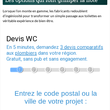
Lorsque l'on monte en gamme, les fabricants redoublent
d'ingéniosité pour transformer un simple passage aux toilettes en
véritable expérience de bien-être.
Devis WC
En 5 minutes, demandez
3 devis comparatifs
aux
plombiers
dans votre région.
Gratuit, sans pub et sans engagement.
1
2
3
4
5
6
Entrez le code postal ou la
ville de votre projet :