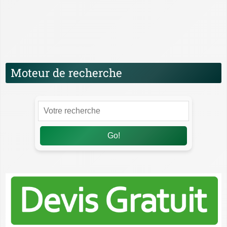
Santé, hygiène et bien-être des WC Japonais
Technologies et fonctionnalités des WC
Japonais
Moteur de recherche
Go!