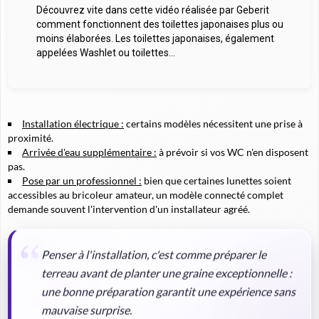
Découvrez vite dans cette vidéo réalisée par Geberit
comment fonctionnent des toilettes japonaises plus ou
moins élaborées. Les toilettes japonaises, également
appelées Washlet ou toilettes...
Installation électrique :
certains modèles nécessitent une prise à
proximité.
Arrivée d'eau supplémentaire :
à prévoir si vos WC n'en disposent
pas.
Pose par un professionnel :
bien que certaines lunettes soient
accessibles au bricoleur amateur, un modèle connecté complet
demande souvent l'intervention d'un installateur agréé.
Penser à l'installation, c'est comme préparer le
terreau avant de planter une graine exceptionnelle :
une bonne préparation garantit une expérience sans
mauvaise surprise.