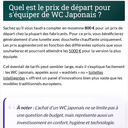
Quel est le prix de départ pour
s'équiper de WC Japonais ?
Sachez qu'il vous faudra compter en moyenne
800 €
pour un prix de
départ chez la plupart des fabricants. Pour ce prix, vous bénéficierez
généralement d'une lunette avec douchette chauffante uniquement.
Les prix augmenteront en fonction des différentes options que vous
souhaiterez et pourront atteindre les
5000 €
pour la version la plus
équipée.
Cet éventail de tarifs peut sembler large, mais il s'explique facilement
: les WC japonais, appelés aussi « washlets » ou «
toilettes
intelligentes
», offrent un panel d'innovations bien plus vaste que les
modèles traditionnels européens.
À noter :
L'achat d'un WC japonais ne se limite pas à
une question de budget, mais représente aussi un
investissement en confort, hygiène et technologie.