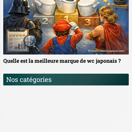
Quelle est la meilleure marque de wc japonais ?
Nos catégories
Comparatif, Tests et Guides d’achat des WC
Japonais
Histoire et évolution des WC Japonais
Installation et entretien des WC Japonais
News