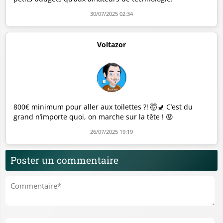
30/07/2025 02:34
Voltazor
800€ minimum pour aller aux toilettes ?! 🤯🚽 C’est du
grand n’importe quoi, on marche sur la tête ! 😡
26/07/2025 19:19
Poster un commentaire