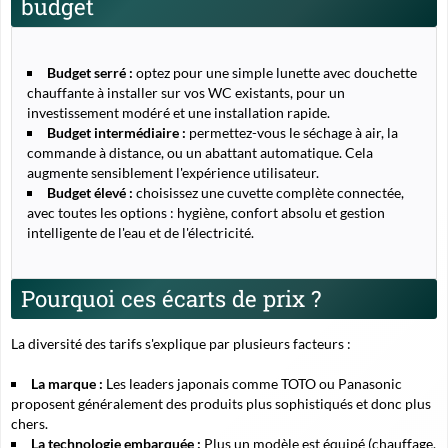
budget
Budget serré :
optez pour une simple lunette avec douchette
chauffante à installer sur vos WC existants, pour un
investissement modéré et une installation rapide.
Budget intermédiaire :
permettez-vous le séchage à air, la
commande à distance, ou un abattant automatique. Cela
augmente sensiblement l'expérience utilisateur.
Budget élevé :
choisissez une cuvette complète connectée,
avec toutes les options : hygiène, confort absolu et gestion
intelligente de l'eau et de l'électricité.
Pourquoi ces écarts de prix ?
La diversité des tarifs s'explique par plusieurs facteurs :
La marque :
Les leaders japonais comme TOTO ou Panasonic
proposent généralement des produits plus sophistiqués et donc plus
chers.
La technologie embarquée :
Plus un modèle est équipé (chauffage,