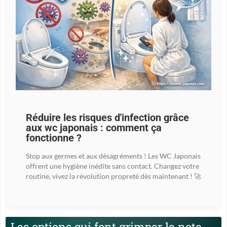
Réduire les risques d'infection grâce
aux wc japonais : comment ça
fonctionne ?
Stop aux germes et aux désagréments ! Les WC Japonais
offrent une hygiène inédite sans contact. Changez votre
routine, vivez la révolution propreté dès maintenant ! 🚀
Les options qui font grimper la note