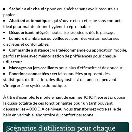
Séchoir à air chaud :
pour vous sécher sans avoir recours au
papier.
Abattant automatique :
qui s'ouvre et se referme sans contact,
idéal pour maintenir une hygiène irréprochable.
Désodorisant intégré :
neutralise les odeurs dès le passage.
Lumière d'ambiance ou veilleuse :
pour des visites nocturnes
discrètes et confortables.
Commande à distance
:
via télécommande ou application mobile,
parfois même avec mémorisation de préférences pour chaque
utilisateur.
Massages ou jets oscillants
pour plus d'efficacité et de douceur.
Fonctions connectées :
certains modèles proposent des
statistiques d'utilisation, des diagnostics à distance, et peuvent
s'intégrer à un système domotique.
À titre d'exemple, le modèle haut de gamme
TOTO Neorest
propose
la quasi-totalité de ces fonctionnalités pour un tarif pouvant
dépasser les 4 000 €. À ce niveau, vous transformez votre salle de
bain en véritable laboratoire du confort personnel.
Scénarios d'utilisation pour chaque