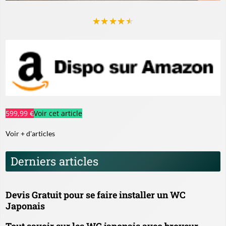
★
★
★
★
★
599,99 €
Voir cet article
Voir + d'articles
Derniers articles
Devis Gratuit pour se faire installer un WC
Japonais
Tout savoir sur les WC japonais avec broyeur