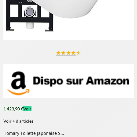
★
★
★
★
★
1 423,90 €
Voir
Voir + d'articles
Homary Toilette Japonaise S...