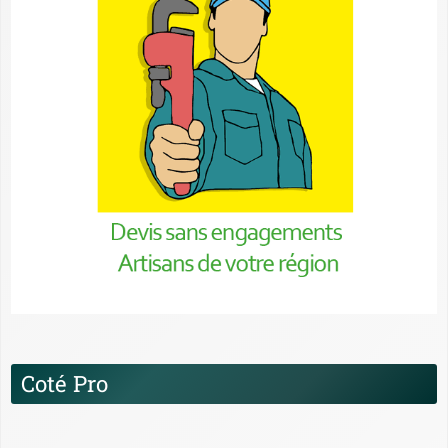
Coté Pro