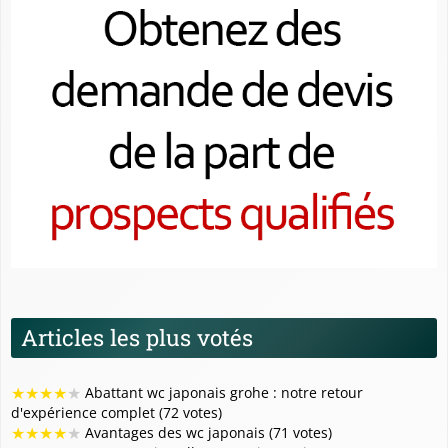
Articles les plus votés
★
★
★
★
★
Abattant wc japonais grohe : notre retour
d'expérience complet (72 votes)
★
★
★
★
★
Avantages des wc japonais (71 votes)