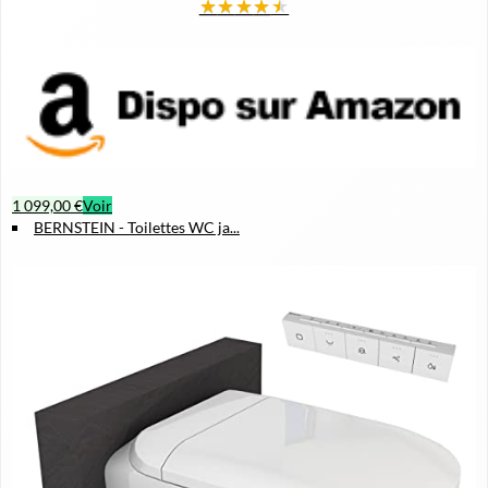
★
★
★
★
★
1 099,00 €
Voir
BERNSTEIN - Toilettes WC ja...