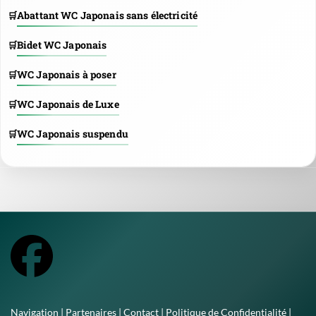
Abattant WC Japonais sans électricité
Bidet WC Japonais
WC Japonais à poser
WC Japonais de Luxe
WC Japonais suspendu
Navigation
|
Partenaires
|
Contact
|
Politique de Confidentialité
|