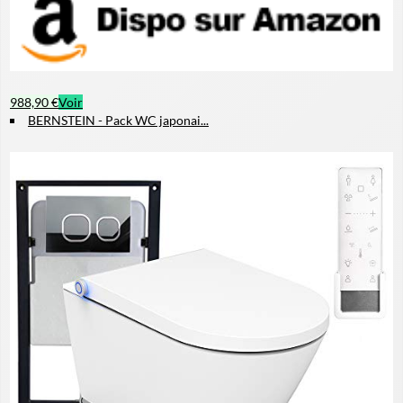
988,90 €
Voir
BERNSTEIN - Pack WC japonai...