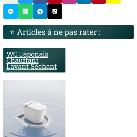
⭐ Articles à ne pas rater :
WC Japonais
Chauffant
Lavant Séchant