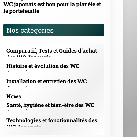
WC japonais est bon pour la planète et
le portefeuille
Nos catégories
Comparatif, Tests et Guides d’achat
des WC Japonais
Histoire et évolution des WC
Japonais
Installation et entretien des WC
Japonais
News
Santé, hygiène et bien-être des WC
Japonais
Technologies et fonctionnalités des
WC Japonais