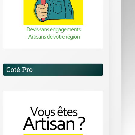
Coté Pro