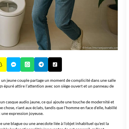
 un jeune couple partage un moment de complicité dans une salle
n épuré attire l'attention avec son siège ouvert et un panneau de
e un casque audio jaune, ce qui ajoute une touche de modernité et
 chose, riant aux éclats, tandis que l'homme en face d'elle, habillé
c une expression joyeuse.
une blague ou une anecdote liée à l'objet inhabituel qu'est la