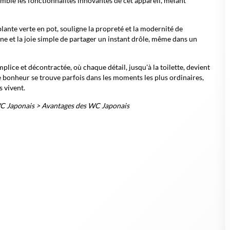
mble les fonctionnalités innovantes de cet appareil, mêlant
plante verte en pot, souligne la propreté et la modernité de
ne et la joie simple de partager un instant drôle, même dans un
lice et décontractée, où chaque détail, jusqu'à la toilette, devient
le bonheur se trouve parfois dans les moments les plus ordinaires,
s vivent.
WC Japonais
>
Avantages des WC Japonais