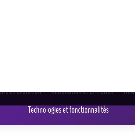
oire et évolution
Installation et entretien
New
Technologies et fonctionnalités