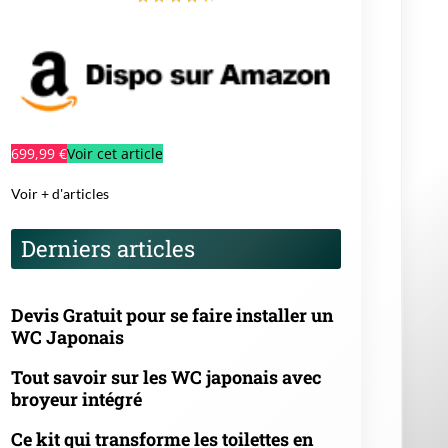
699,99 €
Voir cet article
Voir + d'articles
Derniers articles
Devis Gratuit pour se faire installer un
WC Japonais
Tout savoir sur les WC japonais avec
broyeur intégré
Ce kit qui transforme les toilettes en