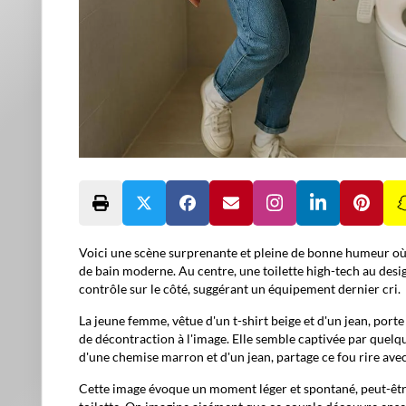
Voici une scène surprenante et pleine de bonne humeur où
de bain moderne. Au centre, une toilette high-tech au desig
contrôle sur le côté, suggérant un équipement dernier cri.
La jeune femme, vêtue d'un t-shirt beige et d'un jean, port
de décontraction à l'image. Elle semble captivée par quelque
d'une chemise marron et d'un jean, partage ce fou rire ave
Cette image évoque un moment léger et spontané, peut-être 