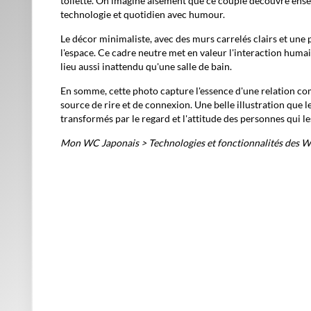
toilette. On imagine aisément que ce couple découvre ense
technologie et quotidien avec humour.
Le décor minimaliste, avec des murs carrelés clairs et une 
l'espace. Ce cadre neutre met en valeur l'interaction humai
lieu aussi inattendu qu'une salle de bain.
En somme, cette photo capture l'essence d'une relation comp
source de rire et de connexion. Une belle illustration que 
transformés par le regard et l'attitude des personnes qui le
Mon WC Japonais
>
Technologies et fonctionnalités des 