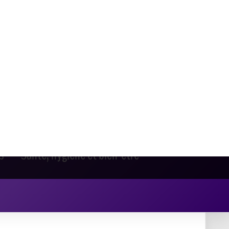
s
Santé, hygiène et bien-être