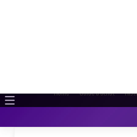
Home
Guide d'achat
Hist