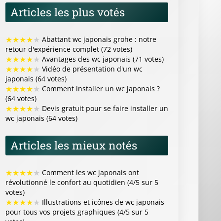
Articles les plus votés
★
★
★
★
★
Abattant wc japonais grohe : notre
retour d'expérience complet (72 votes)
★
★
★
★
★
Avantages des wc japonais (71 votes)
★
★
★
★
★
Vidéo de présentation d'un wc
japonais (64 votes)
★
★
★
★
★
Comment installer un wc japonais ?
(64 votes)
★
★
★
★
★
Devis gratuit pour se faire installer un
wc japonais (64 votes)
Articles les mieux notés
★
★
★
★
★
Comment les wc japonais ont
révolutionné le confort au quotidien (4/5 sur 5
votes)
★
★
★
★
★
Illustrations et icônes de wc japonais
pour tous vos projets graphiques (4/5 sur 5