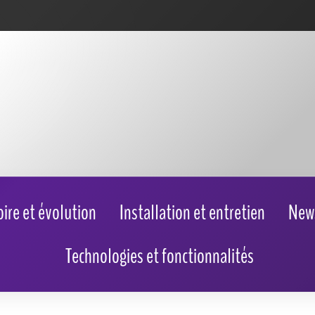
oire et évolution
Installation et entretien
New
Technologies et fonctionnalités