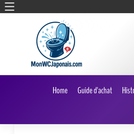
Home
Guide d'achat
Hist