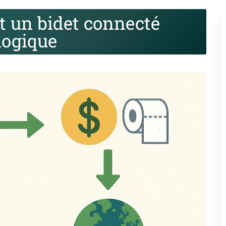
 un bidet connecté
logique