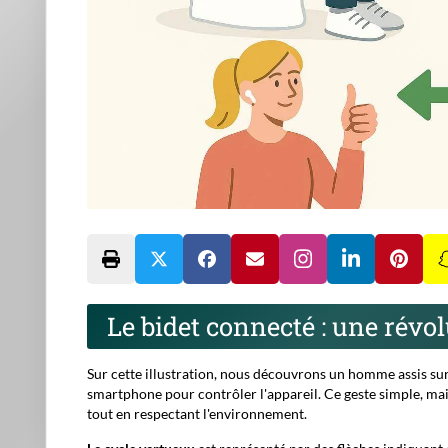
Le bidet connecté : une révo
Sur cette illustration, nous découvrons un homme assis sur
smartphone pour contrôler l'appareil. Ce geste simple, ma
tout en respectant l'environnement.