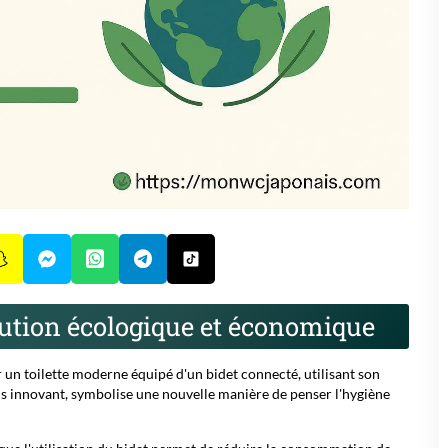
lution écologique et économique
 un toilette moderne équipé d'un bidet connecté, utilisant son
is innovant, symbolise une nouvelle manière de penser l'hygiène