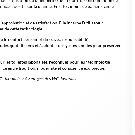
 que l'utilisation du bidet permet de réduire la consommation de
mpact positif sur la planète. En effet, moins de papier signifie
pprobation et de satisfaction. Elle incarne l'utilisateur
es de cette technologie.
où le confort personnel rime avec responsabilité
itudes quotidiennes et à adopter des gestes simples pour préserver
sur les toilettes japonaises, reconnues pour leur technologie
iance entre tradition, modernité et conscience écologique.
WC Japonais
>
Avantages des WC Japonais