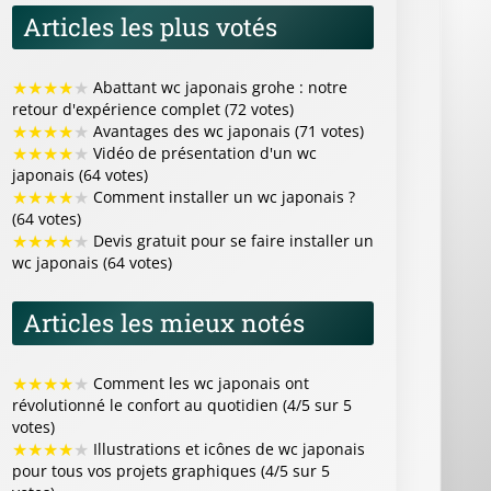
Articles les plus votés
★
★
★
★
★
Abattant wc japonais grohe : notre
retour d'expérience complet (72 votes)
★
★
★
★
★
Avantages des wc japonais (71 votes)
★
★
★
★
★
Vidéo de présentation d'un wc
japonais (64 votes)
★
★
★
★
★
Comment installer un wc japonais ?
(64 votes)
★
★
★
★
★
Devis gratuit pour se faire installer un
wc japonais (64 votes)
Articles les mieux notés
★
★
★
★
★
Comment les wc japonais ont
révolutionné le confort au quotidien (4/5 sur 5
votes)
★
★
★
★
★
Illustrations et icônes de wc japonais
pour tous vos projets graphiques (4/5 sur 5