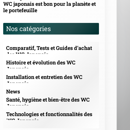
WC japonais est bon pour la planète et
le portefeuille
Nos catégories
Comparatif, Tests et Guides d’achat
des WC Japonais
Histoire et évolution des WC
Japonais
Installation et entretien des WC
Japonais
News
Santé, hygiène et bien-être des WC
Japonais
Technologies et fonctionnalités des
WC Japonais