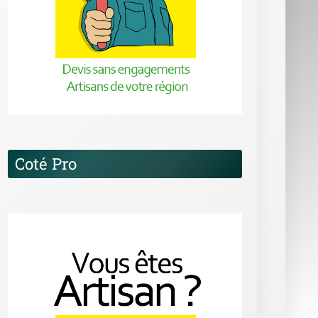
Coté Pro