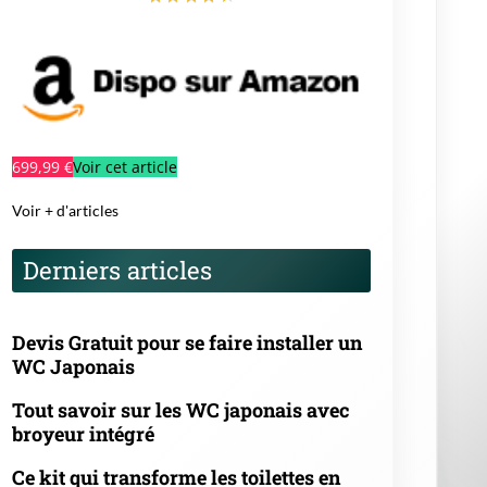
699,99 €
Voir cet article
Voir + d'articles
Derniers articles
Devis Gratuit pour se faire installer un
WC Japonais
Tout savoir sur les WC japonais avec
broyeur intégré
Ce kit qui transforme les toilettes en