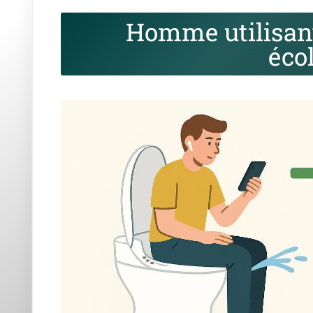
Homme utilisant
éco