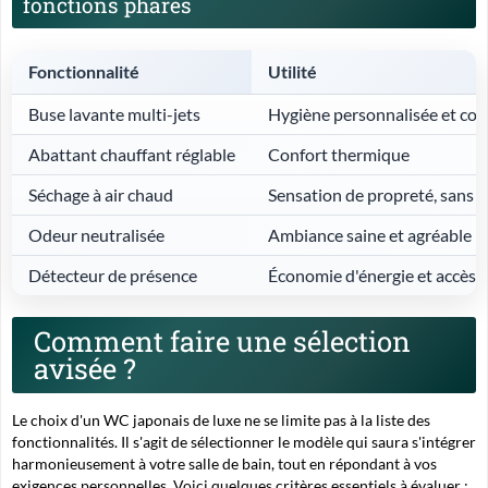
fonctions phares
Fonctionnalité
Utilité
Buse lavante multi-jets
Hygiène personnalisée et con
Abattant chauffant réglable
Confort thermique
Séchage à air chaud
Sensation de propreté, sans p
Odeur neutralisée
Ambiance saine et agréable
Détecteur de présence
Économie d'énergie et accès s
Comment faire une sélection
avisée ?
Le choix d'un WC japonais de luxe ne se limite pas à la liste des
fonctionnalités. Il s'agit de sélectionner le modèle qui saura s'intégrer
harmonieusement à votre salle de bain, tout en répondant à vos
exigences personnelles. Voici quelques critères essentiels à évaluer :