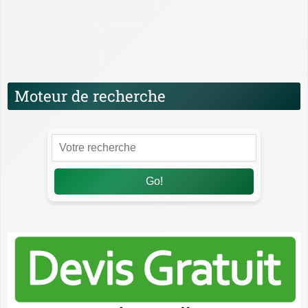
Santé, hygiène et bien-être des WC Japonais
Technologies et fonctionnalités des WC
Japonais
Moteur de recherche
Go!