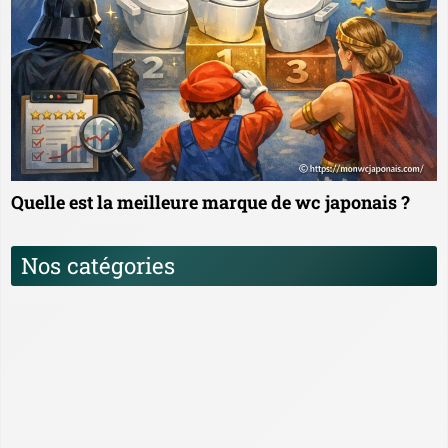
Quelle est la meilleure marque de wc japonais ?
Nos catégories
Comparatif, Tests et Guides d’achat des WC
Japonais
Histoire et évolution des WC Japonais
Installation et entretien des WC Japonais
News