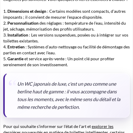
Dimensions et design
: Certains modèles sont compacts, d'autres
imposants ; il convient de mesurer l'espace disponible.
Personnalisation
des réglages : température de l'eau, intensité du
jet, séchage, mémorisation des profils utilisateurs.
Installation
: Les versions suspendues, posées ou à intégrer sur vos
toilettes existantes.
Entretien
: Systèmes d'auto-nettoyage ou facilité de démontage des
parties en contact avec l'eau.
Garantie
et service après-vente : Un point clé pour profiter
sereinement de son investissement.
Un WC japonais de luxe, c'est un peu comme une
berline haut de gamme : il vous accompagne dans
tous les moments, avec le même sens du détail et la
même recherche de perfection.
Pour qui souhaite s'informer sur l'état de l'art et
explorer les
dernières nouveautés en matière de toilettes intelligentes
, certains