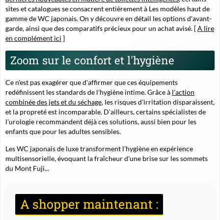
sites et catalogues se consacrent entièrement à Les modèles haut de
gamme de WC japonais. On y découvre en détail les options d'avant-
garde, ainsi que des comparatifs précieux pour un achat avisé. [
A lire
en complément ici
]
Zoom sur le confort et l'hygiène
Ce n'est pas exagérer que d'affirmer que ces équipements
redéfinissent les standards de l'hygiène intime. Grâce à
l'action
combinée des jets et du séchage
, les risques d'irritation disparaissent,
et la propreté est incomparable. D'ailleurs, certains spécialistes de
l'urologie recommandent déjà ces solutions, aussi bien pour les
enfants que pour les adultes sensibles.
Les WC japonais de luxe transforment l'hygiène en expérience
multisensorielle, évoquant la fraîcheur d'une brise sur les sommets
du Mont Fuji...
A shopper maintenant :