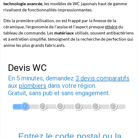
technologie avancée
, les modèles de WC japonais haut de gamme
rivalisent de fonctionnalités impressionnantes.
Dès la première utilisation, on est frappé par la finesse de la
céramique, l'ergonomie de l'assise et l'aspect presque
éthéré
du
tableau de commande. Les
matériaux
utilisés, souvent antibactériens
et à entretien simplifié, témoignent de la recherche de perfection qui
anime les plus grands fabricants.
Devis WC
En 5 minutes, demandez
3 devis comparatifs
aux
plombiers
dans votre région.
Gratuit, sans pub et sans engagement.
1
2
3
4
5
6
Entrez le code postal ou la