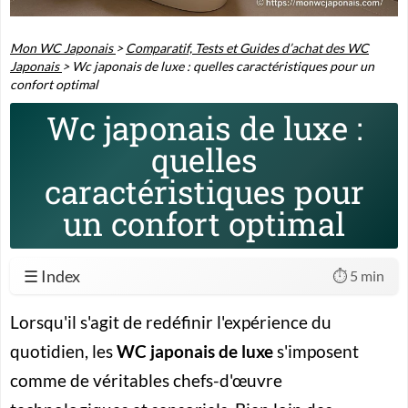
Mon WC Japonais
>
Comparatif, Tests et Guides d’achat des WC
Japonais
>
Wc japonais de luxe : quelles caractéristiques pour un
confort optimal
Wc japonais de luxe :
quelles
caractéristiques pour
un confort optimal
☰ Index
⏱️ 5 min
Lorsqu'il s'agit de redéfinir l'expérience du
quotidien, les
WC japonais de luxe
s'imposent
comme de véritables chefs-d'œuvre