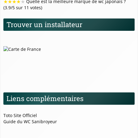
★
★
★
★
★
Quelle est la meilleure marque de wc japonais ?
(3.9/5 sur 11 votes)
Trouver un installateur
Liens complémentaires
Toto Site Officiel
Guide du WC Sanibroyeur