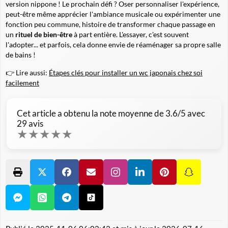
version nippone ! Le prochain défi ? Oser personnaliser l'expérience,
peut-être même apprécier l'ambiance musicale ou expérimenter une
fonction peu commune, histoire de transformer chaque passage en
un
rituel de bien-être
à part entière. L'essayer, c'est souvent
l'adopter... et parfois, cela donne envie de réaménager sa propre salle
de bains !
👉 Lire aussi:
Étapes clés pour installer un wc japonais chez soi
facilement
Cet article a obtenu la note moyenne de
3.6
/5 avec
29
avis
★
★
★
★
★