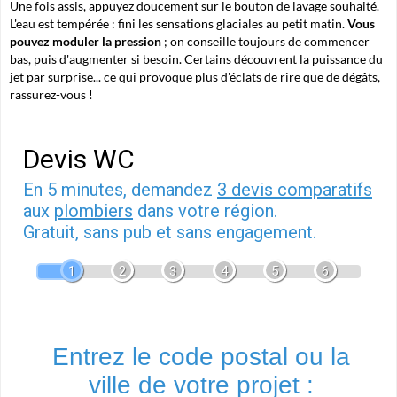
Une fois assis, appuyez doucement sur le bouton de lavage souhaité.
L'eau est tempérée : fini les sensations glaciales au petit matin.
Vous
pouvez moduler la pression
; on conseille toujours de commencer
bas, puis d'augmenter si besoin. Certains découvrent la puissance du
jet par surprise... ce qui provoque plus d'éclats de rire que de dégâts,
rassurez-vous !
Devis WC
En 5 minutes, demandez
3 devis comparatifs
aux
plombiers
dans votre région.
Gratuit, sans pub et sans engagement.
1
2
3
4
5
6
Entrez le code postal ou la
ville de votre projet :