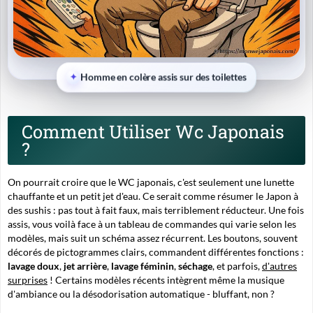
Homme en colère assis sur des toilettes
Comment Utiliser Wc Japonais
?
On pourrait croire que le
WC japonais
, c'est seulement une lunette
chauffante et un petit jet d'eau. Ce serait comme résumer le Japon à
des sushis : pas tout à fait faux, mais terriblement réducteur. Une fois
assis, vous voilà face à un tableau de commandes qui varie selon les
modèles, mais suit un schéma assez récurrent. Les boutons, souvent
décorés de pictogrammes clairs, commandent différentes fonctions :
lavage doux
,
jet arrière
,
lavage féminin
,
séchage
, et parfois,
d'autres
surprises
! Certains modèles récents intègrent même la musique
d'ambiance ou la désodorisation automatique - bluffant, non ?