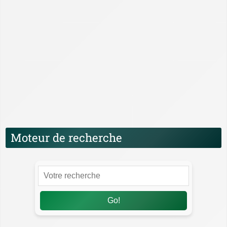
Comparatif, Tests et Guides d’achat des WC
Japonais
Histoire et évolution des WC Japonais
Installation et entretien des WC Japonais
News
Santé, hygiène et bien-être des WC Japonais
Technologies et fonctionnalités des WC
Japonais
Moteur de recherche
Go!