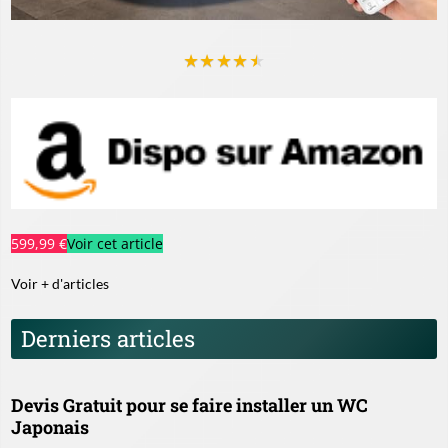
★
★
★
★
★
599,99 €
Voir cet article
Voir + d'articles
Derniers articles
Devis Gratuit pour se faire installer un WC
Japonais