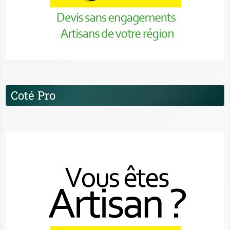
Coté Pro