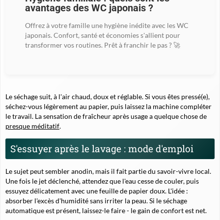
avantages des WC japonais ?
Offrez à votre famille une hygiène inédite avec les WC
japonais. Confort, santé et économies s'allient pour
transformer vos routines. Prêt à franchir le pas ? 🚀
Le séchage suit, à l'air chaud, doux et réglable. Si vous êtes pressé(e),
séchez-vous légèrement au papier, puis laissez la machine compléter
le travail. La sensation de fraîcheur après usage a quelque chose de
presque méditatif
.
S'essuyer après le lavage : mode d'emploi
Le sujet peut sembler anodin, mais il fait partie du savoir-vivre local.
Une fois le jet déclenché, attendez que l'eau cesse de couler, puis
essuyez délicatement avec une feuille de papier doux. L'idée :
absorber l'excès d'humidité sans irriter la peau. Si le séchage
automatique est présent, laissez-le faire - le gain de confort est net.