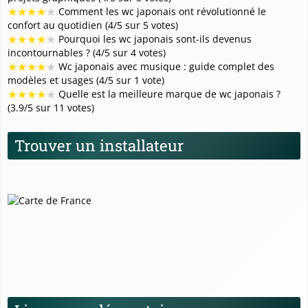
★
★
★
★
★
Comment les wc japonais ont révolutionné le
confort au quotidien (4/5 sur 5 votes)
★
★
★
★
★
Pourquoi les wc japonais sont-ils devenus
incontournables ? (4/5 sur 4 votes)
★
★
★
★
★
Wc japonais avec musique : guide complet des
modèles et usages (4/5 sur 1 vote)
★
★
★
★
★
Quelle est la meilleure marque de wc japonais ?
(3.9/5 sur 11 votes)
Trouver un installateur