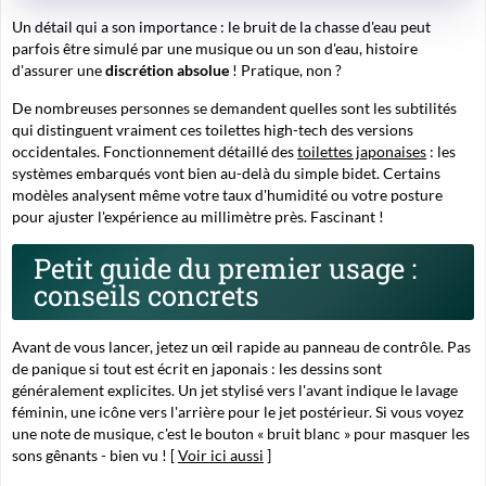
Un détail qui a son importance : le bruit de la chasse d'eau peut
parfois être simulé par une musique ou un son d'eau, histoire
d'assurer une
discrétion absolue
! Pratique, non ?
De nombreuses personnes se demandent quelles sont les subtilités
qui distinguent vraiment ces toilettes high-tech des versions
occidentales. Fonctionnement détaillé des
toilettes japonaises
: les
systèmes embarqués vont bien au-delà du simple bidet. Certains
modèles analysent même votre taux d'humidité ou votre posture
pour ajuster l'expérience au millimètre près. Fascinant !
Petit guide du premier usage :
conseils concrets
Avant de vous lancer, jetez un œil rapide au panneau de contrôle. Pas
de panique si tout est écrit en japonais : les dessins sont
généralement explicites. Un jet stylisé vers l'avant indique le lavage
féminin, une icône vers l'arrière pour le jet postérieur. Si vous voyez
une note de musique, c'est le bouton « bruit blanc » pour masquer les
sons gênants - bien vu ! [
Voir ici aussi
]