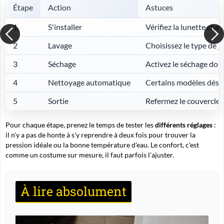
Étape
Action
Astuces
1
S'installer
Vérifiez la lunette chau
2
Lavage
Choisissez le type de je
3
Séchage
Activez le séchage doux 
4
Nettoyage automatique
Certains modèles désinf
5
Sortie
Refermez le couvercle, 
Pour chaque étape, prenez le temps de tester les
différents réglages
:
il n'y a pas de honte à s'y reprendre à deux fois pour trouver la
pression idéale ou la bonne température d'eau. Le confort, c'est
comme un costume sur mesure, il faut parfois l'ajuster.
À lire absolument