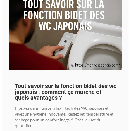
Tout savoir sur la fonction bidet des wc
japonais : comment ça marche et
quels avantages ?
Plongez dans l'univers high-tech des WC japonais et
vivez une hygiène innovante. Réglez jet, température et
séchage pour un confort inégalé. Osez le luxe du
quotidien !